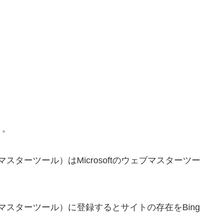
う。
スターツール）はMicrosoftのウェブマスターツー
ブマスターツール）に登録するとサイトの存在をBing