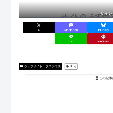
［サイン
X
Mastodon
Bluesky
LINE
Pinterest
ウェブサイト・ブログ作成
Bing
この記事