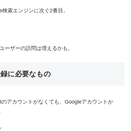
e検索エンジンに次ぐ2番目。
Sユーザーの訪問は増えるかも。
登録に必要なもの
ftのアカウントがなくても、Googleアカウントか
。
プ。