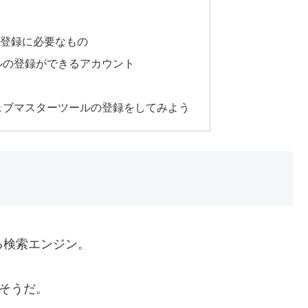
の登録に必要なもの
ールの登録ができるアカウント
う
gウェブマスターツールの登録をしてみよう
いる検索エンジン。
るそうだ。