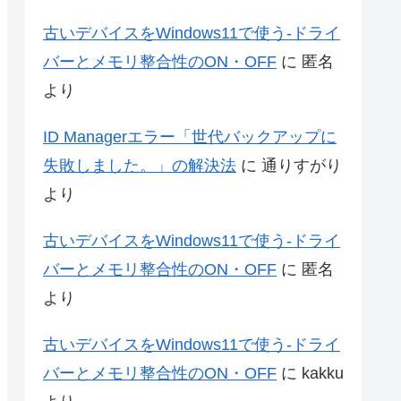
古いデバイスをWindows11で使う-ドライ
バーとメモリ整合性のON・OFF
に
匿名
より
ID Managerエラー「世代バックアップに
失敗しました。」の解決法
に
通りすがり
より
古いデバイスをWindows11で使う-ドライ
バーとメモリ整合性のON・OFF
に
匿名
より
古いデバイスをWindows11で使う-ドライ
バーとメモリ整合性のON・OFF
に
kakku