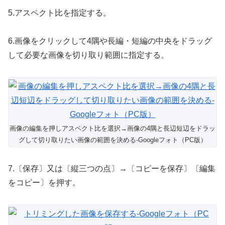
5.アスペクト比を指定する。
6.画像をクリックして4隅や長編・短編の中央をドラッグ
して必要な画像を切り取り範囲に指定する。
画像の編集を押しアスペクト比を選択→画像の4隅と長辺短辺をドラッ
グして切り取りたい画像の範囲を決める-Googleフォト（PC版）
7.〔保存〕又は〔縦三つの点〕→〔コピーを保存〕〔編集
をコピー〕を押す。