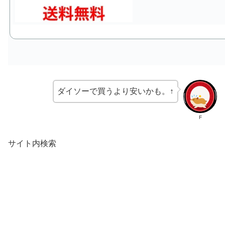
ダイソーで買うより安いかも。↑
F
サイト内検索