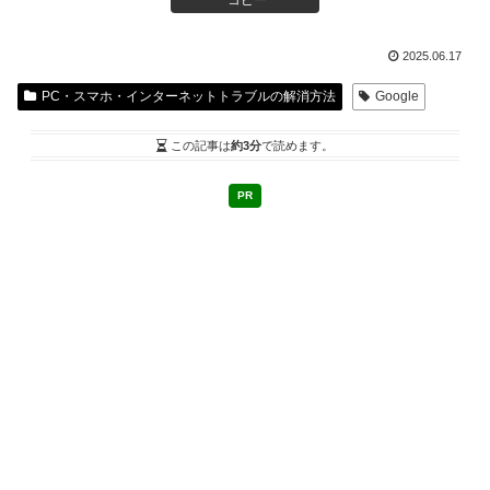
コピー
2025.06.17
PC・スマホ・インターネットトラブルの解消方法
Google
この記事は
約3分
で読めます。
PR