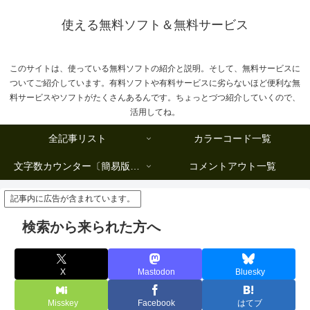
使える無料ソフト＆無料サービス
このサイトは、使っている無料ソフトの紹介と説明。そして、無料サービスに
ついてご紹介しています。有料ソフトや有料サービスに劣らないほど便利な無
料サービスやソフトがたくさんあるんです。ちょっとづつ紹介していくので、
活用してね。
全記事リスト
カラーコード一覧
文字数カウンター〔簡易版複数行タイプ〕
コメントアウト一覧
記事内に広告が含まれています。
検索から来られた方へ
X
Mastodon
Bluesky
Misskey
Facebook
はてブ