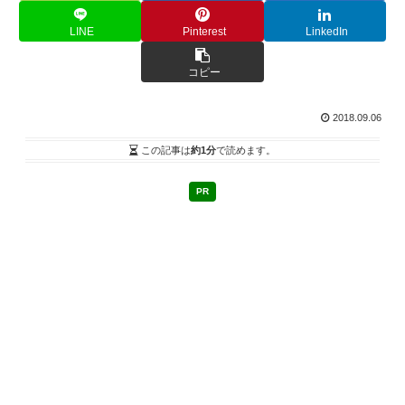
LINE
Pinterest
LinkedIn
コピー
2018.09.06
この記事は
約1分
で読めます。
PR