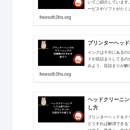
いてご紹介しています
ービスやソフトがたく
てね。
freesoft.0hs.org
プリンターヘッド
インクは十分にあるの
ドが目詰まりしてるの
みよう。目詰まりが解
い。
freesoft.0hs.org
ヘッドクリーニン
し方
プリンターヘッドをク
どうすれば解消できる