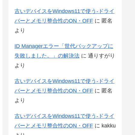
古いデバイスをWindows11で使う-ドライ
バーとメモリ整合性のON・OFF
に
匿名
より
ID Managerエラー「世代バックアップに
失敗しました。」の解決法
に
通りすがり
より
古いデバイスをWindows11で使う-ドライ
バーとメモリ整合性のON・OFF
に
匿名
より
古いデバイスをWindows11で使う-ドライ
バーとメモリ整合性のON・OFF
に
kakku