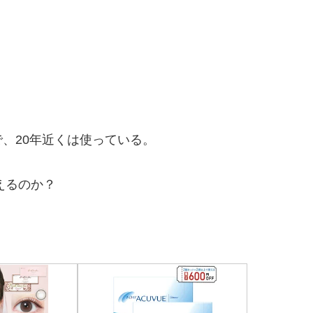
いう機種で、20年近くは使っている。
使えるのか？
。