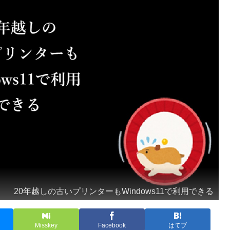
20年越しの古いプリンターもWindows11で利用できる
Misskey
Facebook
はてブ