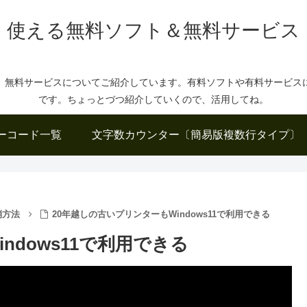
使える無料ソフト＆無料サービス
、無料サービスについてご紹介しています。有料ソフトや有料サービス
です。ちょっとづつ紹介していくので、活用してね。
ーコード一覧
文字数カウンター〔簡易版複数行タイプ〕
消方法
20年越しの古いプリンターもWindows11で利用できる
ndows11で利用できる