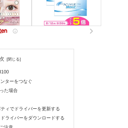
次
p3100
プリンターをつなぐ
った場合
パティでドライバーを更新する
らドライバーをダウンロードする
ご注意