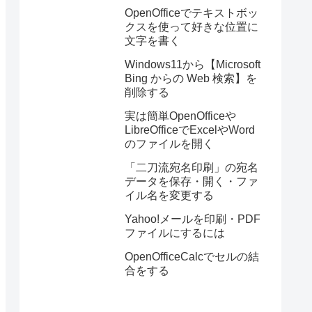
OpenOfficeでテキストボッ
クスを使って好きな位置に
文字を書く
Windows11から【Microsoft
Bing からの Web 検索】を
削除する
実は簡単OpenOfficeや
LibreOfficeでExcelやWord
のファイルを開く
「二刀流宛名印刷」の宛名
データを保存・開く・ファ
イル名を変更する
Yahoo!メールを印刷・PDF
ファイルにするには
OpenOfficeCalcでセルの結
合をする