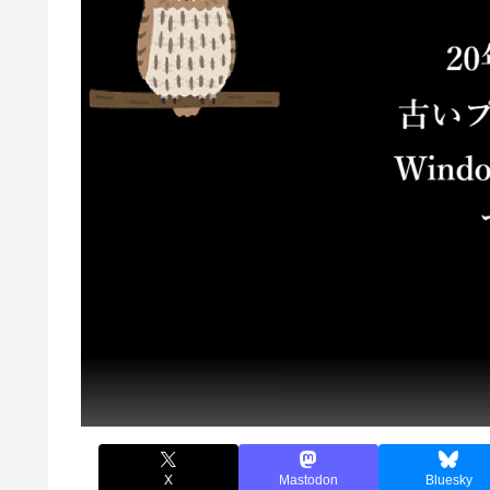
X
Mastodon
Bluesky