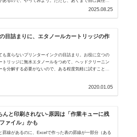
があるので、やってみよう。ただし、あくまで自己責任で
2025.08.25
の目詰まりに、エタノールカートリッジの作
ても直らないプリンターインクの目詰まり。お役に立つの
ートリッジに無水エタノールをつめて、ヘッドクリーニン
ーを分解する必要がないので、ある程度気軽に試すことが
2020.01.05
きちんと印刷されない-原因は「作業キューに残
ファイル」かも
罫線があるのに、Excelで作った表の罫線が一部分（ある