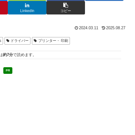
LinkedIn
コピー
2024.03.11
2025.08.27
s
ドライバー
プリンター・ 印刷
は
約7分
で読めます。
PR