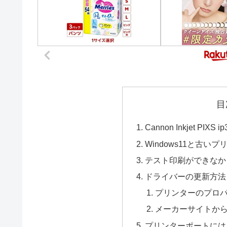
目
Cannon Inkjet PIXS i
Windows11と古い
テスト印刷ができなか
ドライバーの更新方法
プリンターのプロ
メーカーサイトか
プリンターポートには