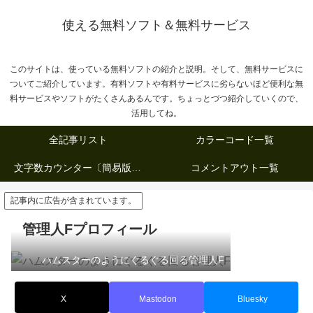
使える無料ソフト＆無料サービス
このサイトは、使っている無料ソフトの紹介と説明。そして、無料サービスに
ついてご紹介しています。有料ソフトや有料サービスに劣らないほど便利な無
料サービスやソフトがたくさんあるんです。ちょっとづつ紹介していくので、
活用してね。
全記事リスト
カラーコード一覧
文字数カウンター〔簡易版複数行タイプ〕
コメントアウト一覧
記事内に広告が含まれています。
管理人Fプロフィール
ハムスターのようにぐるぐる回る管理人F
X
Mastodon
Bluesky