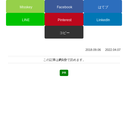
Misskey
Facebook
はてブ
LINE
Pinterest
LinkedIn
コピー
2018.09.06
2022.04.07
この記事は
約1分
で読めます。
PR