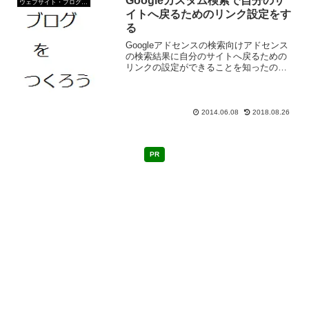
Googleカスタム検索で自分のサ
ウェブサイト・ブログ作成
イトへ戻るためのリンク設定をす
る
Googleアドセンスの検索向けアドセンス
の検索結果に自分のサイトへ戻るための
リンクの設定ができることを知ったので
皆さんにもご紹介。 Googleカスタム検
索で設定すれば、自サイトに戻るための
バナーをもっといろいろと設定できる。
Google...
2014.06.08
2018.08.26
PR