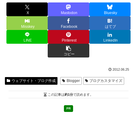
X
Mastodon
Bluesky
Misskey
Facebook
はてブ
LINE
Pinterest
LinkedIn
コピー
2012.06.25
ウェブサイト・ブログ作成
Blogger
ブログカスタマイズ
この記事は
約1分
で読めます。
PR