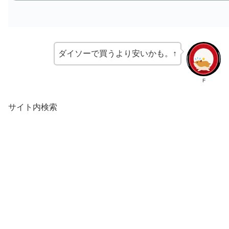
ダイソーで買うより安いかも。↑
F
サイト内検索