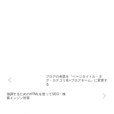
ブログの表題を『ページタイトル・タ
グ・カテゴリ名+ブログネーム』に変更す
る
強調するためのHTMLを使ってSEO・検
索エンジン対策