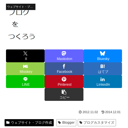
ウェブサイト・ブログ作成
X
Mastodon
Bluesky
Misskey
Facebook
はてブ
LINE
Pinterest
LinkedIn
コピー
2012.11.02
2014.12.01
ウェブサイト・ブログ作成
Blogger
ブログカスタマイズ