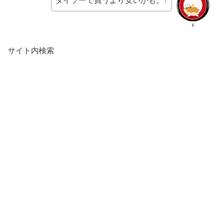
ダイソーで買うより安いかも。↑
F
サイト内検索