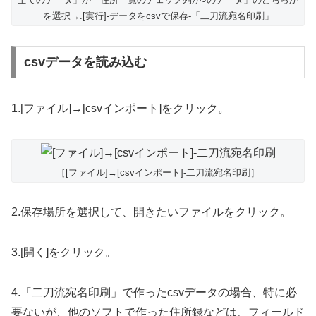
を選択→.[実行]-データをcsvで保存-「二刀流宛名印刷」
csvデータを読み込む
1.[ファイル]→[csvインポート]をクリック。
［[ファイル]→[csvインポート]-二刀流宛名印刷］
2.保存場所を選択して、開きたいファイルをクリック。
3.[開く]をクリック。
4.「二刀流宛名印刷」で作ったcsvデータの場合、特に必
要ないが、他のソフトで作った住所録などは、フィールド