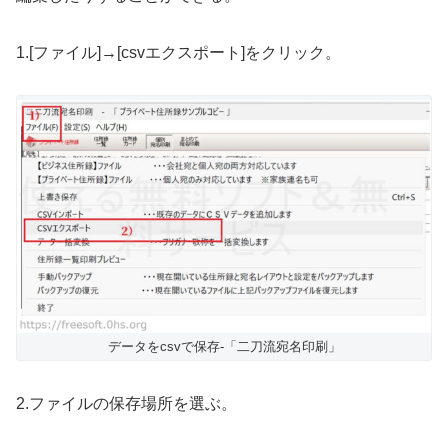
1.[ファイル]→[csvエクスポート]をクリック。
データをcsvで保存-「二刀流宛名印刷」
2.ファイルの保存場所を選ぶ。