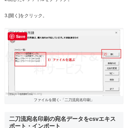
3.[開く]をクリック。
Save
ファイルを開く-「二刀流宛名印刷」
二刀流宛名印刷の宛名データをcsvエキス
ポート・インポート