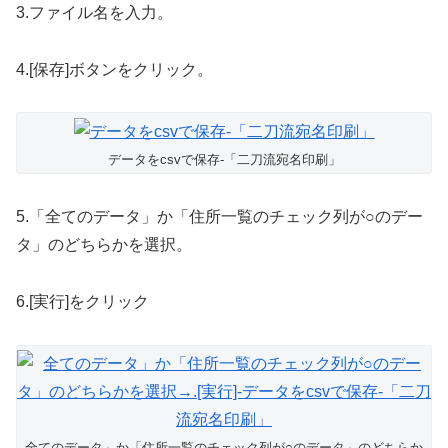
3.ファイル名を入力。
4.[保存]ボタンをクリック。
データをcsvで保存-「二刀流宛名印刷」
5.「全てのデータ」か「住所一覧のチェック列が○のデー
タ」のどちらかを選択。
6.[実行]をクリック
全てのデータ」か「住所一覧のチェック列が○のデータ」のどちらか