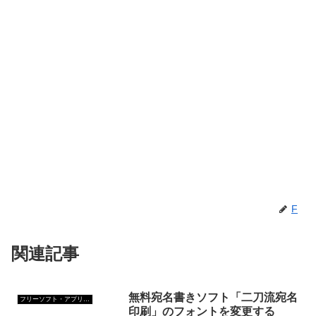
F
関連記事
無料宛名書きソフト「二刀流宛名
フリーソフト・アプリ・Webサービス
印刷」のフォントを変更する