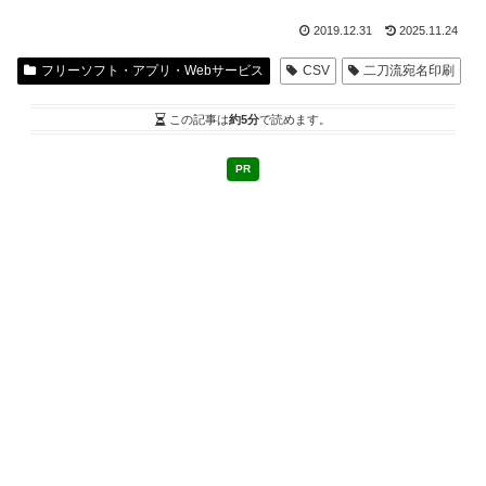
2019.12.31
2025.11.24
フリーソフト・アプリ・Webサービス
CSV
二刀流宛名印刷
この記事は
約5分
で読めます。
PR