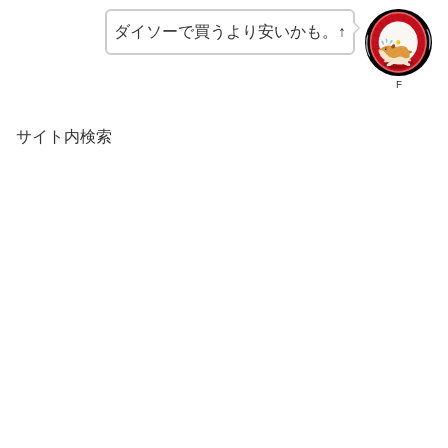
ダイソーで買うより安いかも。↑
F
サイト内検索