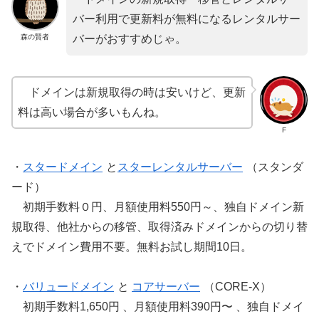
バー利用で更新料が無料になるレンタルサー
森の賢者
バーがおすすめじゃ。
ドメインは新規取得の時は安いけど、更新
料は高い場合が多いもんね。
F
・
スタードメイン
と
スターレンタルサーバー
（スタンダ
ード）
初期手数料０円、月額使用料550円～、独自ドメイン新
規取得、他社からの移管、取得済みドメインからの切り替
えでドメイン費用不要。無料お試し期間10日。
・
バリュードメイン
と
コアサーバー
（CORE-X）
初期手数料1,650円 、月額使用料390円〜 、独自ドメイ