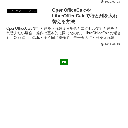
2015.03.03
OpenOfficeCalcや
フリーソフト・アプリ・Webサービス
LibreOfficeCalcで行と列を入れ
替える方法
OpenOfficeCalcで行と列を入れ替える場合とエクセルで行と列を入
れ替えたい場合、操作は基本的に同じなのだ。LibreOfficeCalcの場合
も、OpenOfficeCalcと全く同じ操作で、データの行と列を入れ替え
ることができる。
2018.09.25
PR