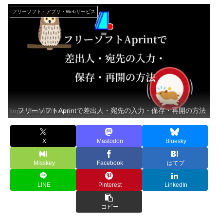
フリーソフト・アプリ・Webサービス
フリーソフトAprintで差出人・宛先の入力・保存・再開の方法
X
Mastodon
Bluesky
Misskey
Facebook
はてブ
LINE
Pinterest
LinkedIn
コピー