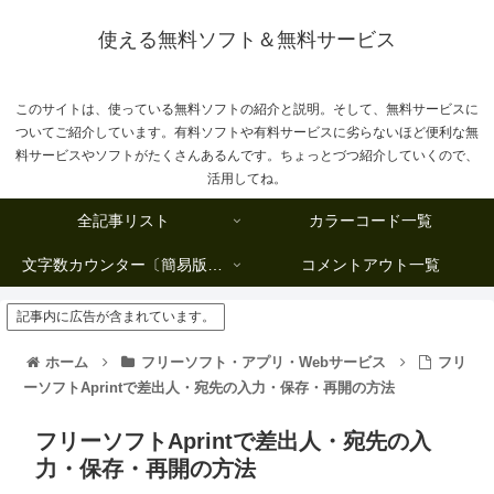
使える無料ソフト＆無料サービス
このサイトは、使っている無料ソフトの紹介と説明。そして、無料サービスに
ついてご紹介しています。有料ソフトや有料サービスに劣らないほど便利な無
料サービスやソフトがたくさんあるんです。ちょっとづつ紹介していくので、
活用してね。
全記事リスト
カラーコード一覧
文字数カウンター〔簡易版複数行タイプ〕
コメントアウト一覧
記事内に広告が含まれています。
ホーム
フリーソフト・アプリ・Webサービス
フリ
ーソフトAprintで差出人・宛先の入力・保存・再開の方法
フリーソフトAprintで差出人・宛先の入
力・保存・再開の方法