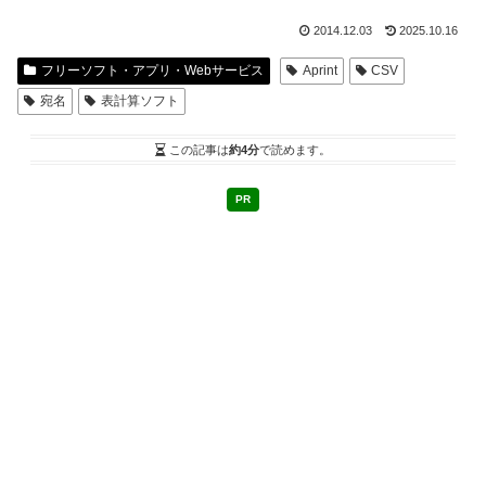
2014.12.03
2025.10.16
フリーソフト・アプリ・Webサービス
Aprint
CSV
宛名
表計算ソフト
この記事は
約4分
で読めます。
PR