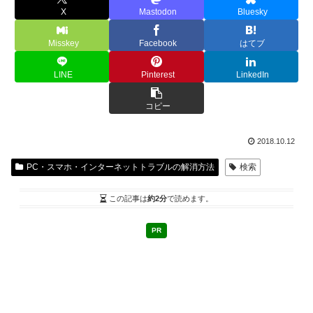
X
Mastodon
Bluesky
Misskey
Facebook
はてブ
LINE
Pinterest
LinkedIn
コピー
2018.10.12
PC・スマホ・インターネットトラブルの解消方法
検索
この記事は
約2分
で読めます。
PR