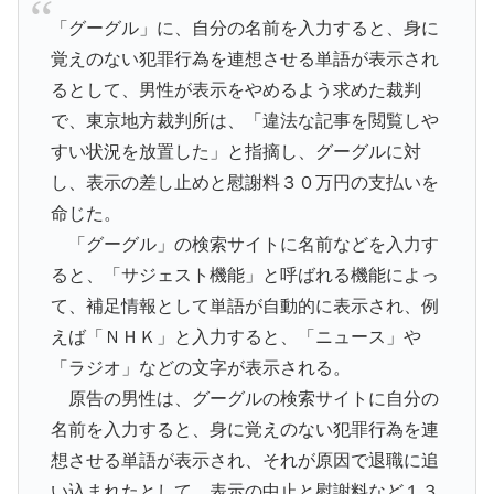
「グーグル」に、自分の名前を入力すると、身に
覚えのない犯罪行為を連想させる単語が表示され
るとして、男性が表示をやめるよう求めた裁判
で、東京地方裁判所は、「違法な記事を閲覧しや
すい状況を放置した」と指摘し、グーグルに対
し、表示の差し止めと慰謝料３０万円の支払いを
命じた。
「グーグル」の検索サイトに名前などを入力す
ると、「サジェスト機能」と呼ばれる機能によっ
て、補足情報として単語が自動的に表示され、例
えば「ＮＨＫ」と入力すると、「ニュース」や
「ラジオ」などの文字が表示される。
原告の男性は、グーグルの検索サイトに自分の
名前を入力すると、身に覚えのない犯罪行為を連
想させる単語が表示され、それが原因で退職に追
い込まれたとして、表示の中止と慰謝料など１３