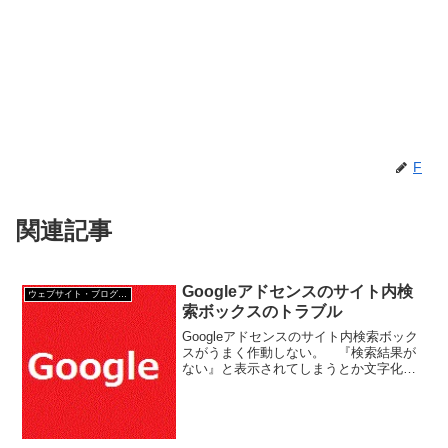
F
関連記事
Googleアドセンスのサイト内検
ウェブサイト・ブログ作成
索ボックスのトラブル
Googleアドセンスのサイト内検索ボック
スがうまく作動しない。 『検索結果が
ない』と表示されてしまうとか文字化け
する。Googleアドセンスのサイト内検索
のトラブルの原因GoogleAdsenseの検索
が文字化けする この場合は、サイト
（...