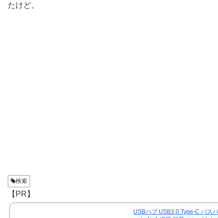
たけど。
検索
【PR】
USBハブ USB3.0 Type-C バス