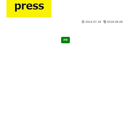
てしまう。 ウィジェットを利用しない
でSTINGER3の好きな位置に広告を配置
しよう。 今回は記事の上に広告を表示
し...
2014.07.18
2018.09.06
PR