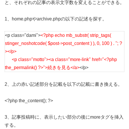
と、それぞれの記事の表示文字数を変えることができる。
1、home.phpやarchive.phpの以下の記述を探す。
<p class="dami">
<?php echo mb_substr( strip_tags(
stinger_noshotcode( $post->post_content ) ), 0, 100 ) . ''; ?
></p>
<p class="motto"><a class="more-link" href="<?php
the_permalink() ?>">続きを見る</a>
</p>
2、上の赤い記述部分を記載を以下の記載に書き換える。
<?php the_content(); ?>
3、記事投稿時に、表示したい部分の後にmoreタグを挿入
する。