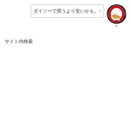
ダイソーで買うより安いかも。↑
F
サイト内検索