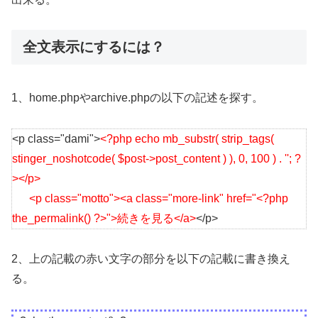
全文表示にするには？
1、home.phpやarchive.phpの以下の記述を探す。
<p class="dami">
<?php echo mb_substr( strip_tags(
stinger_noshotcode( $post->post_content ) ), 0, 100 ) . ''; ?
></p>
<p class="motto"><a class="more-link" href="<?php
the_permalink() ?>">続きを見る</a>
</p>
2、上の記載の赤い文字の部分を以下の記載に書き換え
る。