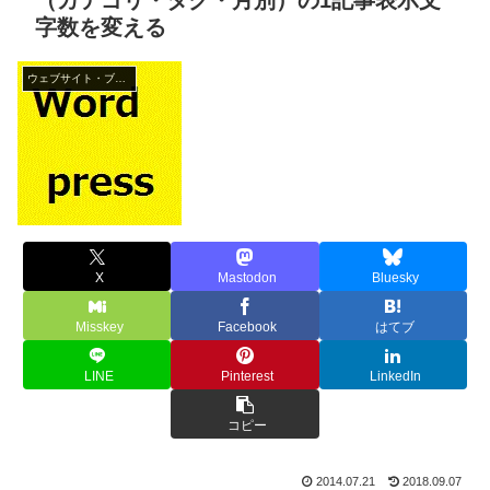
（カテゴリ・タグ・月別）の1記事表示文
字数を変える
ウェブサイト・ブログ作成
X
Mastodon
Bluesky
Misskey
Facebook
はてブ
LINE
Pinterest
LinkedIn
コピー
2014.07.21
2018.09.07