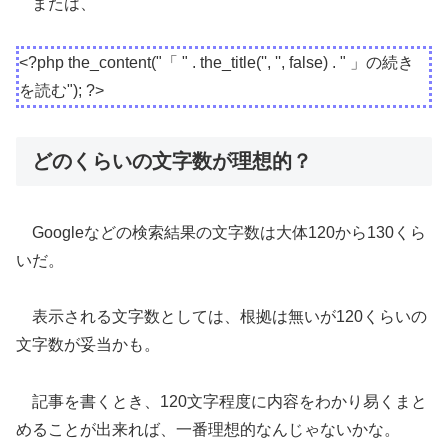
または、
<?php the_content("「 " . the_title('', '', false) . " 」の続き
を読む"); ?>
どのくらいの文字数が理想的？
Googleなどの検索結果の文字数は大体120から130くら
いだ。
表示される文字数としては、根拠は無いが120くらいの
文字数が妥当かも。
記事を書くとき、120文字程度に内容をわかり易くまと
めることが出来れば、一番理想的なんじゃないかな。