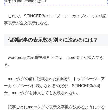
<?php the_content(); ?>
これで、STINGER3のトップ・アーカイブページの1記
事表示が全文表示になる。
個別記事の表示数を別々に決めるには？
wordpressの記事投稿画面には、moreタグが挿入でき
る。
moreタグの前に記載された内容が、トップページ・ア
ーカイブページに表示されるのだが、STINGER3の場
合、moreタグを挿入しても反映されない。
記事ごとにmoreタグで表示文字数を決めるようにする