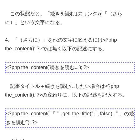
この状態だと、「続きを読む｣のリンクが「（さら
に）」という文字になる。
4、「（さらに）」を他の文字に変えるには<?php
the_content(); ?>では無く以下の記述にする。
<?php the_content('続きを読む...'); ?>
記事タイトル＋続きを読むにしたい場合は<?php
the_content(); ?>の変わりに、以下の記述を記入する。
<?php the_content("「 " . get_the_title('', '', false) . " 」の続
きを読む"); ?>