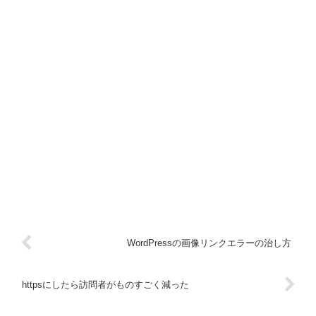
WordPressの画像リンクエラーの治し方
httpsにしたら訪問者がものすごく減った