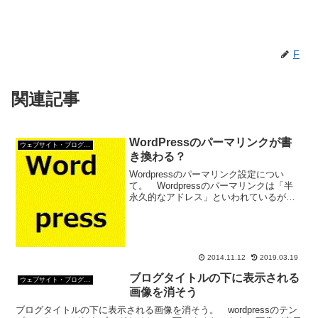
F
関連記事
WordPressのパーマリンクが書
ウェブサイト・ブログ作成
き換わる？
Wordpressのパーマリンク設定につい
て。 Wordpressのパーマリンクは「半
永久的なアドレス」といわれているがこ
の言葉ちょっと語弊がある。 パーマリ
ンク設定で設定したアドレスの内、半永
久的に変わらないのは
「/%postname%/...
2014.11.12
2019.03.19
ブログタイトルの下に表示される
ウェブサイト・ブログ作成
画像を消そう
ブログタイトルの下に表示される画像を消そう。 wordpressのテン