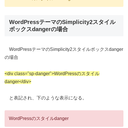
WordPressテーマのSimplicity2スタイル
ボックスdangerの場合
WordPressテーマのSimplicity2スタイルボックスdanger
の場合
<div class="sp-danger">WordPressのスタイル
danger</div>
と表記され、下のような表示になる。
WordPressのスタイルdanger