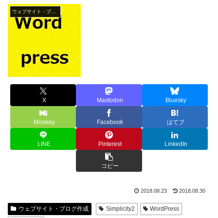
ウェブサイト・ブログ作成
X
Mastodon
Bluesky
Misskey
Facebook
はてブ
LINE
Pinterest
LinkedIn
コピー
2018.08.23
2018.08.30
ウェブサイト・ブログ作成
Simplicity2
WordPress