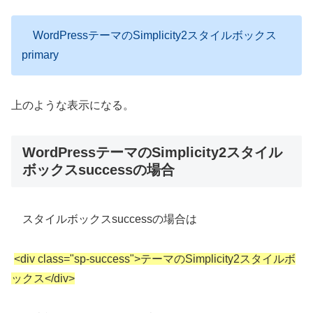
WordPressテーマのSimplicity2スタイルボックス
primary
上のような表示になる。
WordPressテーマのSimplicity2スタイル
ボックスsuccessの場合
スタイルボックスsuccessの場合は
<div class="sp-success">テーマのSimplicity2スタイルボ
ックス</div>