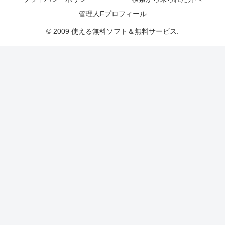
管理人Fプロフィール
© 2009 使える無料ソフト＆無料サービス.