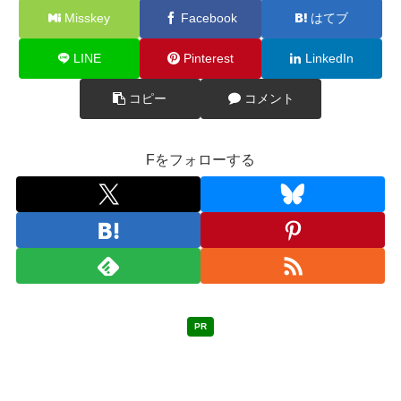
Misskey
Facebook
はてブ
LINE
Pinterest
LinkedIn
コピー
コメント
Fをフォローする
PR