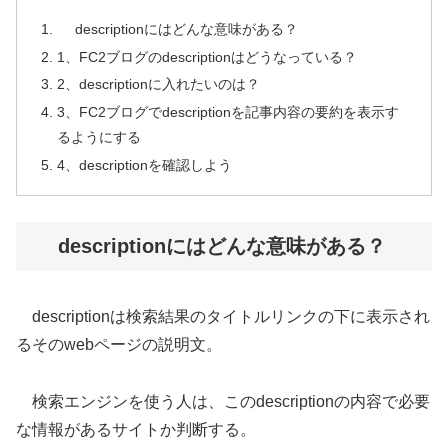
descriptionにはどんな意味がある？
1、FC2ブログのdescriptionはどうなっている？
2、descriptionに入れたいのは？
3、FC2ブログでdescriptionを記事内容の要約を表示す
るようにする
4、descriptionを確認しよう
descriptionにはどんな意味がある？
descriptionは検索結果のタイトルリンクの下に表示され
るそのwebページの説明文。
検索エンジンを使う人は、このdescriptionの内容で必要
な情報があるサイトか判断する。