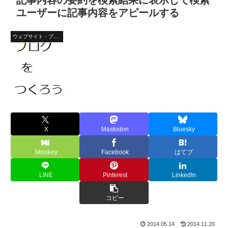
記事内容の要約を検索結果に表示して検索
ユーザーに記事内容をアピールする
ウェブサイト・ブログ作成
X
Mastodon
Bluesky
Misskey
Facebook
はてブ
LINE
Pinterest
LinkedIn
コピー
2014.05.14
2014.11.20