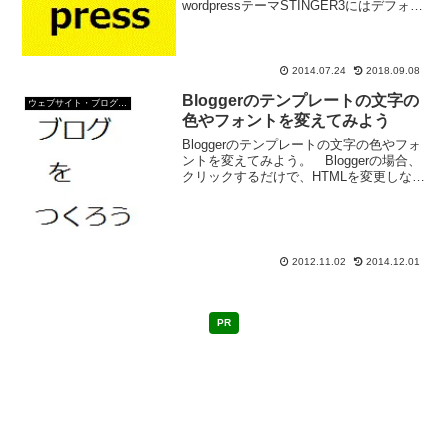
wordpressテーマSTINGER3にはデフォル
トで検索ボックスがついている。 この
検索ボックスを削除する。 変わりに
Googleカスタム検索などを実...
2014.07.24
2018.09.08
Bloggerのテンプレートの文字の
ウェブサイト・ブログ作成
色やフォントを変えてみよう
Bloggerのテンプレートの文字の色やフォ
ントを変えてみよう。 Bloggerの場合、
クリックするだけで、HTMLを変更しなく
ても簡単に文字の変更ができる。 Blogger
の文字のフォント・色などの変更方法1、
Bloggerにログイン。2...
2012.11.02
2014.12.01
PR