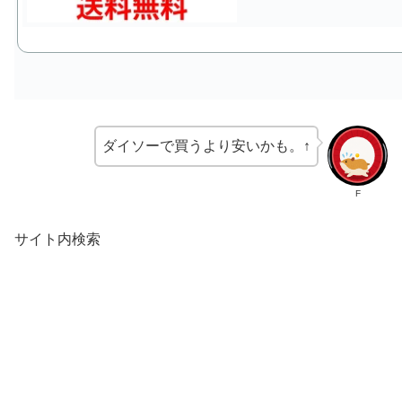
ダイソーで買うより安いかも。↑
F
サイト内検索