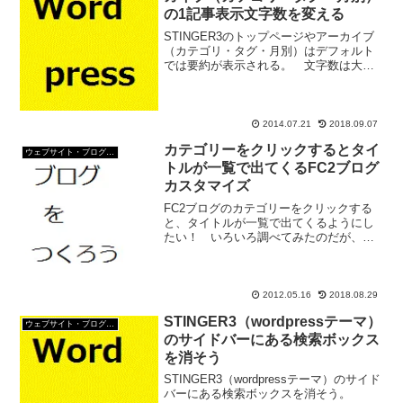
の1記事表示文字数を変える
STINGER3のトップページやアーカイブ
（カテゴリ・タグ・月別）はデフォルト
では要約が表示される。 文字数は大体
100文字。 トップページやアーカイブの
表示文字数をもう少し増やしたい。 逆
にもう少し減らしたい。 こんな場合の
対処方法につい...
2014.07.21
2018.09.07
カテゴリーをクリックするとタイ
ウェブサイト・ブログ作成
トルが一覧で出てくるFC2ブログ
カスタマイズ
FC2ブログのカテゴリーをクリックする
と、タイトルが一覧で出てくるようにし
たい！ いろいろ調べてみたのだが、な
かなかうまい方法がわからない。 が、
見つけた！ しかも、意外な方法。FC2
ブログでカテゴリークリックでタイトル
が一覧で出てくるカス...
2012.05.16
2018.08.29
STINGER3（wordpressテーマ）
ウェブサイト・ブログ作成
のサイドバーにある検索ボックス
を消そう
STINGER3（wordpressテーマ）のサイド
バーにある検索ボックスを消そう。