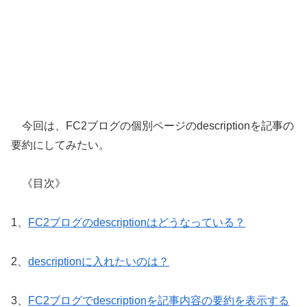
今回は、FC2ブログの個別ページのdescriptionを記事の
要約にしてみたい。
《目次》
1、
FC2ブログのdescriptionはどうなっている？
2、
descriptionに入れたいのは？
3、
FC2ブログでdescriptionを記事内容の要約を表示する