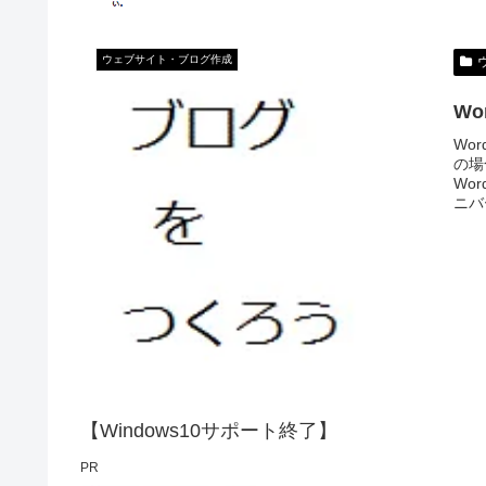
ウェブサイト・ブログ作成
W
Wo
の場
Wo
ニバ
【Windows10サポート終了】
PR