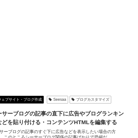
ウェブサイト・ブログ作成
Seesaa
ブログカスタマイズ
ーサーブログの記事の直下に広告やブログランキン
などを貼り付ける・コンテンツHTMLを編集する
サーブログの記事のすぐ下に広告などを表示したい場合の方
 このところシーサーブログ関係の記事ばかりで恐縮だ