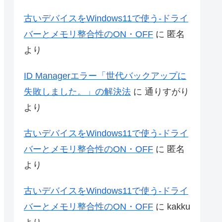
古いデバイスをWindows11で使う-ドライ
バーとメモリ整合性のON・OFF
に
匿名
より
ID Managerエラー「世代バックアップに
失敗しました。」の解決法
に
通りすがり
より
古いデバイスをWindows11で使う-ドライ
バーとメモリ整合性のON・OFF
に
匿名
より
古いデバイスをWindows11で使う-ドライ
バーとメモリ整合性のON・OFF
に
kakku