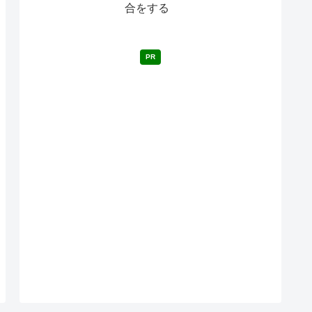
合をする
PR