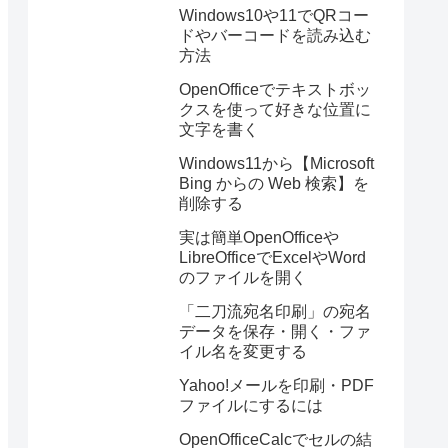
Windows10や11でQRコー
ドやバーコードを読み込む
方法
OpenOfficeでテキストボッ
クスを使って好きな位置に
文字を書く
Windows11から【Microsoft
Bing からの Web 検索】を
削除する
実は簡単OpenOfficeや
LibreOfficeでExcelやWord
のファイルを開く
「二刀流宛名印刷」の宛名
データを保存・開く・ファ
イル名を変更する
Yahoo!メールを印刷・PDF
ファイルにするには
OpenOfficeCalcでセルの結