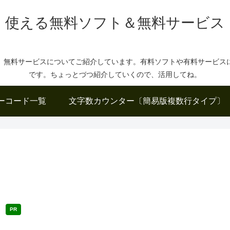
使える無料ソフト＆無料サービス
、無料サービスについてご紹介しています。有料ソフトや有料サービス
です。ちょっとづつ紹介していくので、活用してね。
ーコード一覧
文字数カウンター〔簡易版複数行タイプ〕
PR