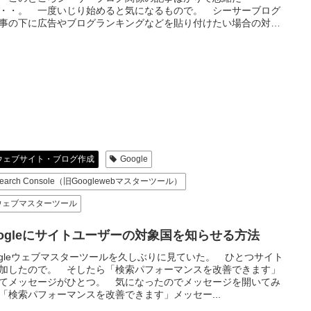
・・。 一度いじり始めると気になるもので。 シーサーブログ
事の下に広告やブログランキングなどを貼り付けたい場合の対処
..
ウェブサイト・ブログ作成
Google
earch Console（旧Googlewebマスターツール）
ウェブマスターツール
oogleにサイトユーザーの対象国を知らせる方法
ogleウェブマスターツールを久しぶりに見ていた。 ひとつサイト
加したので。 そしたら「検索パフォーマンスを改善できます」
てメッセージがひとつ。 気になったのでメッセージを開いてみ
「検索パフォーマンスを改善できます」メッセー...