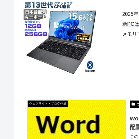
2025
新PC
メモリ
ウェブサイト・ブログ作成
W
配
この