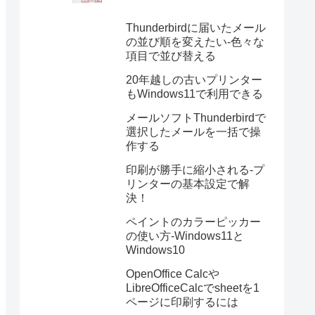
Thunderbirdに届いたメール
の並び順を変えたい-色々な
項目で並び替える
20年越しの古いプリンター
もWindows11で利用できる
メールソフトThunderbirdで
選択したメールを一括で操
作する
印刷が勝手に縮小される-プ
リンターの基本設定で解
決！
ペイントのカラーピッカー
の使い方-Windows11と
Windows10
OpenOffice Calcや
LibreOfficeCalcでsheetを1
ページに印刷するには