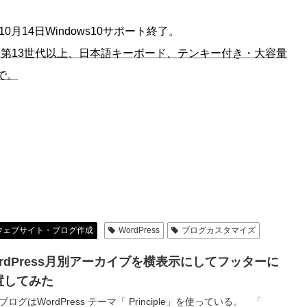
年10月14日Windows10サポート終了。
は第13世代以上、日本語キーボード、テンキー付き・大容量
で。
ウェブサイト・ブログ作成
WordPress
ブログカスタマイズ
ordPress月別アーカイブを横表示にしてフッターに
置してみた
ブログはWordPress テーマ「 Principle」を使っている。 「