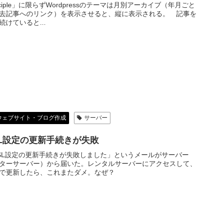
inciple」に限らずWordpressのテーマは月別アーカイブ（年月ごと
去記事へのリンク）を表示させると、縦に表示される。 記事を
続けていると...
ウェブサイト・ブログ作成
サーバー
SL設定の更新手続きが失敗
SL設定の更新手続きが失敗しました」というメールがサーバー
ターサーバー）から届いた。レンタルサーバーにアクセスして、
で更新したら、これまたダメ。なぜ？