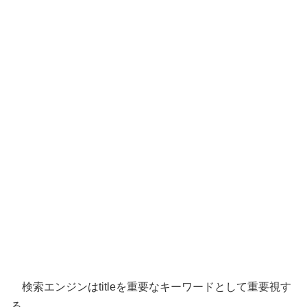
検索エンジンはtitleを重要なキーワードとして重要視す
る。