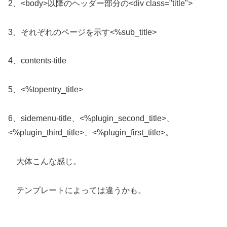
2、<body>以降のヘッダー部分の<div class="title">
3、それぞれのページを示す<%sub_title>
4、contents-title
5、<%topentry_title>
6、sidemenu-title、<%plugin_second_title>、
<%plugin_third_title>、<%plugin_first_title>。
大体こんな感じ。
テンプレートによっては違うかも。