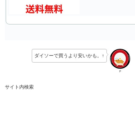
ダイソーで買うより安いかも。↑
F
サイト内検索