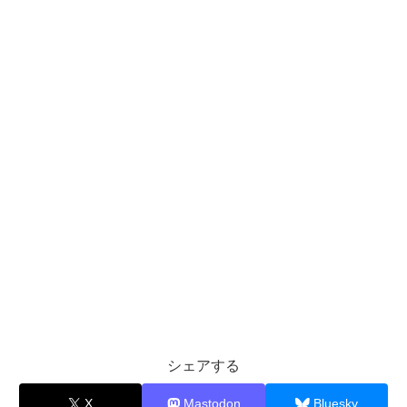
シェアする
X
Mastodon
Bluesky