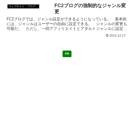
FC2ブログの強制的なジャンル変
ウェブサイト・ブログ作成
更
FC2ブログでは、ジャンル設定ができるようになっている。 基本的
には、ジャンルはユーザーの自由に設定できる。 ジャンルの変更も
可能だ。 ただし、一回アフィリエイトとアダルトジャンルに設定す
ると、ほかのジャンルに変更できない。 FC2の方でも...
2012.12.17
PR