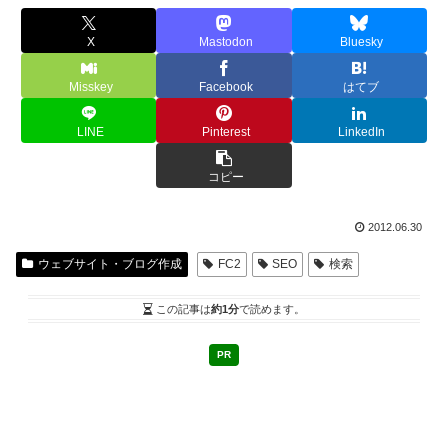
X
Mastodon
Bluesky
Misskey
Facebook
はてブ
LINE
Pinterest
LinkedIn
コピー
2012.06.30
ウェブサイト・ブログ作成
FC2
SEO
検索
この記事は
約1分
で読めます。
PR