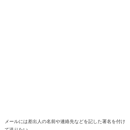
メールには差出人の名前や連絡先などを記した署名を付け
て送りたい。