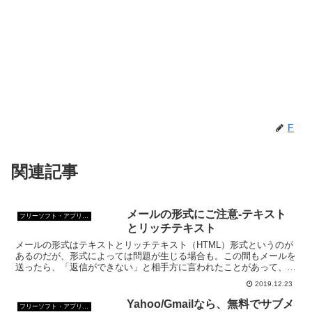
F
関連記事
メールの形式にご注意-テキスト
フリーソフト・アプリ・Webサービス
とリッチテキスト
メールの形式はテキストとリッチテキスト（HTML）形式というのが
あるのだが、形式によっては問題が生じる場合も。この間もメールを
送ったら、「返信ができない」と相手方に言われたことがあって、調
べてみたら、送ったメールがリッチテキスト形式だった。
2019.12.23
Yahoo/Gmailなら、無料でサブメ
フリーソフト・アプリ・Webサービス