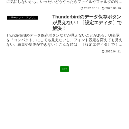
に気にしないかも。いったいどうやったらファイルやフォルダの容量
ってわかるんだろう？いろんな方法があるみたい。
2022.05.14
2025.08.16
Thunderbirdのデータ保存ボタン
フリーソフト・アプリ・Webサービス
が見えない！〔設定エディタ〕で
解決！
Thunderbirdのデータ保存ボタンなどが見えないことがある。UI表示
を「コンパクト」にしても見えないし、フォント設定を変えても見え
ない。編集や変更ができない！こんな時は、〔設定エディタ〕で！隠
れているアイコンが見えるようになるよ。
2025.04.11
PR