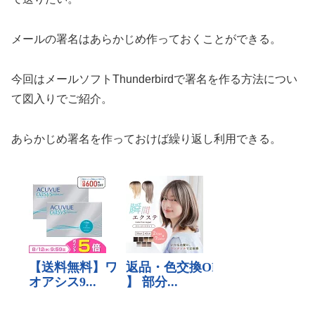
メールの署名はあらかじめ作っておくことができる。
今回はメールソフトThunderbirdで署名を作る方法につい
て図入りでご紹介。
あらかじめ署名を作っておけば繰り返し利用できる。