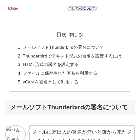
目次
メールソフトThunderbirdの署名について
Thunderbirdでテキスト形式の署名を設定するには
HTML形式の署名を設定する
ファイルに保存された署名を利用する
vCardを署名として利用する
メールソフトThunderbirdの署名について
メールに差出人の署名が無いと誰から来たメ