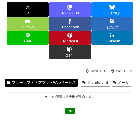
X
Mastodon
Bluesky
Misskey
Facebook
はてブ
LINE
Pinterest
LinkedIn
コピー
2020.03.12
2025.12.15
フリーソフト・アプリ・Webサービス
Thunderbird
メール
この記事は
約6分
で読めます。
PR