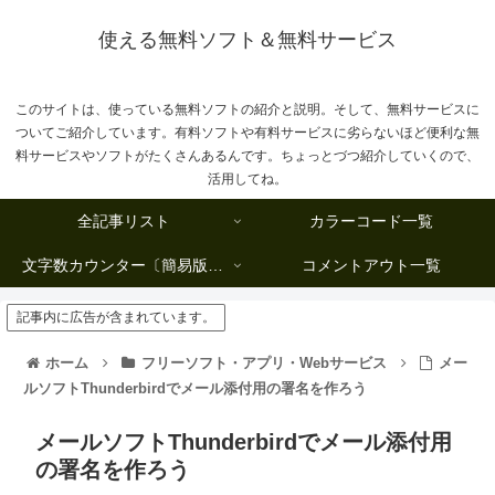
使える無料ソフト＆無料サービス
このサイトは、使っている無料ソフトの紹介と説明。そして、無料サービスに
ついてご紹介しています。有料ソフトや有料サービスに劣らないほど便利な無
料サービスやソフトがたくさんあるんです。ちょっとづつ紹介していくので、
活用してね。
全記事リスト
カラーコード一覧
文字数カウンター〔簡易版複数行タイプ〕
コメントアウト一覧
記事内に広告が含まれています。
ホーム
フリーソフト・アプリ・Webサービス
メー
ルソフトThunderbirdでメール添付用の署名を作ろう
メールソフトThunderbirdでメール添付用
の署名を作ろう