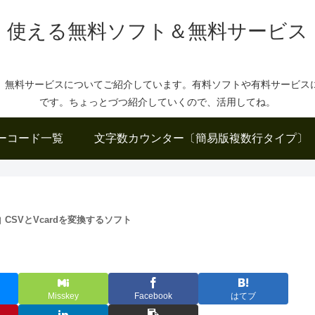
使える無料ソフト＆無料サービス
、無料サービスについてご紹介しています。有料ソフトや有料サービス
です。ちょっとづつ紹介していくので、活用してね。
ーコード一覧
文字数カウンター〔簡易版複数行タイプ〕
CSVとVcardを変換するソフト
Misskey
Facebook
はてブ