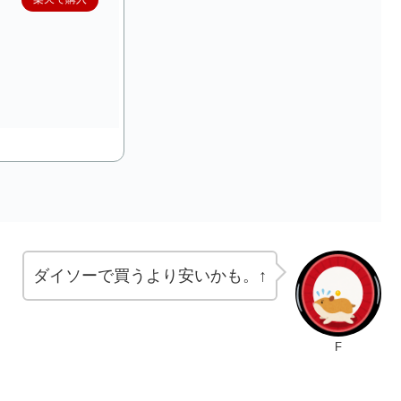
ダイソーで買うより安いかも。↑
F