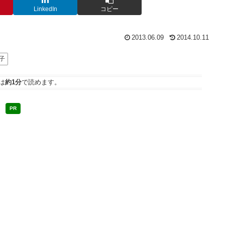
LinkedIn
コピー
2013.06.09
2014.10.11
子
は
約1分
で読めます。
PR