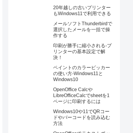
20年越しの古いプリンター
もWindows11で利用できる
メールソフトThunderbirdで
選択したメールを一括で操
作する
印刷が勝手に縮小される-プ
リンターの基本設定で解
決！
ペイントのカラーピッカー
の使い方-Windows11と
Windows10
OpenOffice Calcや
LibreOfficeCalcでsheetを1
ページに印刷するには
Windows10や11でQRコー
ドやバーコードを読み込む
方法