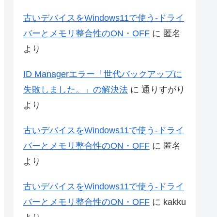
古いデバイスをWindows11で使う-ドライ
バーとメモリ整合性のON・OFF
に
匿名
より
ID Managerエラー「世代バックアップに
失敗しました。」の解決法
に
通りすがり
より
古いデバイスをWindows11で使う-ドライ
バーとメモリ整合性のON・OFF
に
匿名
より
古いデバイスをWindows11で使う-ドライ
バーとメモリ整合性のON・OFF
に
kakku