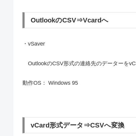
OutlookのCSV⇒Vcardへ
・vSaver
OutlookのCSV形式の連絡先のデーターをv
動作OS： Windows 95
vCard形式データ⇒CSVへ変換