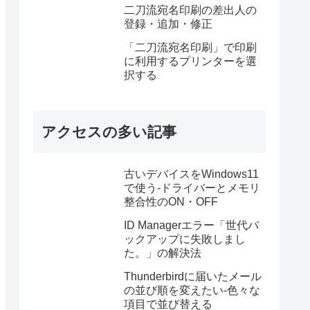
二刀流宛名印刷の差出人の
登録・追加・修正
「二刀流宛名印刷」で印刷
に利用するプリンターを選
択する
アクセスの多い記事
古いデバイスをWindows11
で使う-ドライバーとメモリ
整合性のON・OFF
ID Managerエラー「世代バ
ックアップに失敗しまし
た。」の解決法
Thunderbirdに届いたメール
の並び順を変えたい-色々な
項目で並び替える