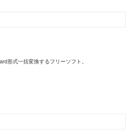
Card形式一括変換するフリーソフト。