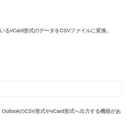
るvCard形式のデータをCSVファイルに変換。
OutlookのCSV形式やvCard形式へ出力する機能があ