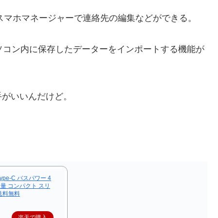
o!スマホマネージャーで連絡先の編集などができる。
ソコン内に保存したデーターをインポートする機能が
がいいんだけど。
Type-C バスパワー 4
 軽量 コンパクト スリ
 送料無料
楽天で購入