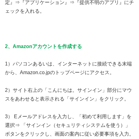
定』⇒『アプリケーション』⇒『提供不明のアプリ』にチ
ェックを入れる。
2、Amazonアカウントを作成する
1）パソコンあるいは、インターネットに接続できる末端
から、Amazon.co.jpのトップページにアクセス。
2）サイト右上の「こんにちは。サインイン」部分にマウ
スをあわせると表示される「サインイン」をクリック。
3） Eメールアドレスを入力し、「初めて利用します」を
選択⇒ 「サインイン（セキュリティシステムを使う）」
ボタンをクリックし、画面の案内に従い必要事項を入力。