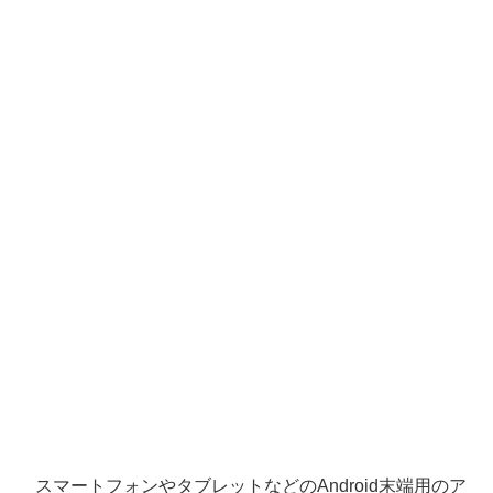
スマートフォンやタブレットなどのAndroid末端用のア