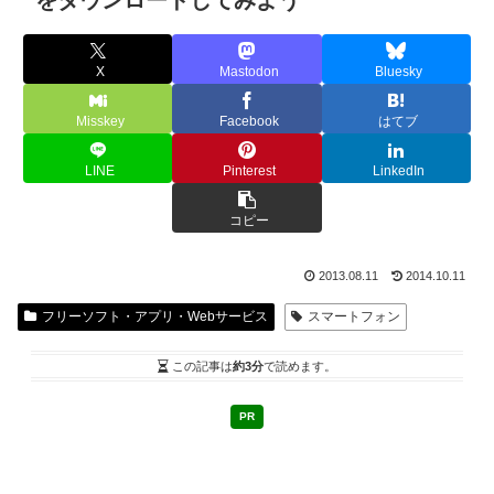
をダウンロードしてみよう
X
Mastodon
Bluesky
Misskey
Facebook
はてブ
LINE
Pinterest
LinkedIn
コピー
2013.08.11
2014.10.11
フリーソフト・アプリ・Webサービス
スマートフォン
この記事は
約3分
で読めます。
PR