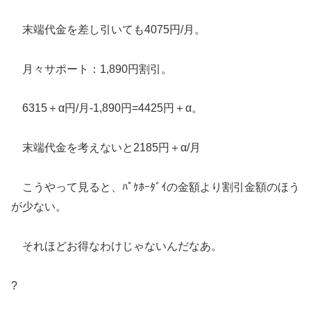
末端代金を差し引いても4075円/月。
月々サポート：1,890円割引。
6315＋α円/月-1,890円=4425円＋α。
末端代金を考えないと2185円＋α/月
こうやって見ると、ﾊﾟｹﾎｰﾀﾞｲの金額より割引金額のほう
が少ない。
それほどお得なわけじゃないんだなあ。
?