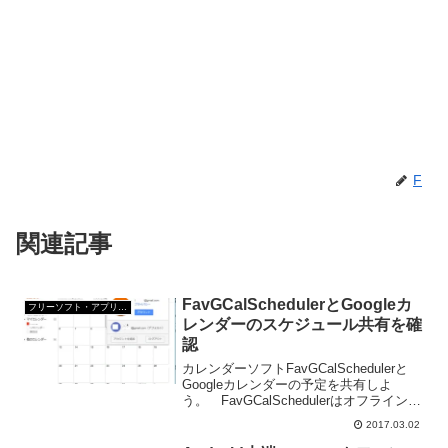
F
関連記事
FavGCalSchedulerとGoogleカ
フリーソフト・アプリ・Webサービス
レンダーのスケジュール共有を確
認
カレンダーソフトFavGCalSchedulerと
Googleカレンダーの予定を共有しよ
う。 FavGCalSchedulerはオフラインで
管理するスケジュールアプリ。 一方、
2017.03.02
Googleカレンダーは言わずと知れた、オ