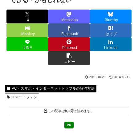
できる・かもしれない
X
Mastodon
Bluesky
Misskey
Facebook
はてブ
LINE
Pinterest
LinkedIn
コピー
2013.10.21
2014.10.11
PC・スマホ・インターネットトラブルの解消方法
スマートフォン
この記事は
約2分
で読めます。
PR