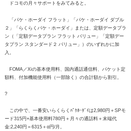
ドコモの月々サポートをみてみると。
「パケ・ホーダイ フラット」「パケ・ホーダイ ダブル
２」「らくらくパケ・ホーダイ」または、定額データプラ
ン（「定額データプラン フラット バリュー」「定額デー
タプラン スタンダード２ バリュー」）のいずれかに加
入。
FOMA／Xiの基本使用料、国内通話通信料、パケット定
額料、付加機能使用料（一部除く）の合計額から割引。
?
この中で、一番安いらくらくﾊﾟｹﾎｰﾀﾞｲは2,980円＋SPモ
ード315円+基本使用料780円＋月々の通話料＋末端代
金:2,240円＝6315＋α円/月。