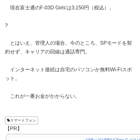
現在富士通のF-03D Girls'は3,150円（税込）。
?
とはいえ、管理人の場合、今のところ、SPモードを契
約せず、キャリアの回線は通話専門。
インターネット接続は自宅のパソコンか無料Wi-Fiスポ
ット。
これが一番お金がかからない。
スマートフォン
【PR】
USBハブ USB3.0 Type-C バス