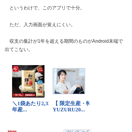
というわけで、このアプリで十分。
ただ、入力画面が覚えにくい。
収支の集計が1年を超える期間のものがAndroid末端で
出てこない。