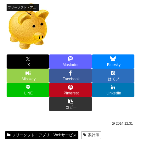
フリーソフト・アプリ・Webサービス
X
Mastodon
Bluesky
Misskey
Facebook
はてブ
LINE
Pinterest
LinkedIn
コピー
2014.12.31
フリーソフト・アプリ・Webサービス
家計簿