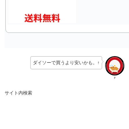
ダイソーで買うより安いかも。↑
F
サイト内検索