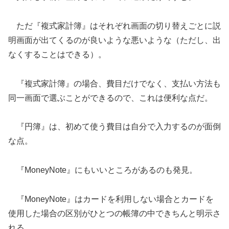
ただ『複式家計簿』はそれぞれ画面の切り替えごとに説
明画面が出てくるのが良いような悪いような（ただし、出
なくすることはできる）。
『複式家計簿』の場合、費目だけでなく、支払い方法も
同一画面で選ぶことができるので、これは便利な点だ。
『円簿』は、初めて使う費目は自分で入力するのが面倒
な点。
『MoneyNote』にもいいところがあるのも発見。
『MoneyNote』はカードを利用しない場合とカードを
使用した場合の区別がひとつの帳簿の中できちんと明示さ
れる。