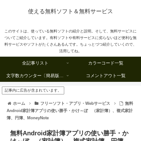
使える無料ソフト＆無料サービス
このサイトは、使っている無料ソフトの紹介と説明。そして、無料サービスに
ついてご紹介しています。有料ソフトや有料サービスに劣らないほど便利な無
料サービスやソフトがたくさんあるんです。ちょっとづつ紹介していくので、
活用してね。
全記事リスト
カラーコード一覧
文字数カウンター〔簡易版複数行タイプ〕
コメントアウト一覧
記事内に広告が含まれています。
ホーム
フリーソフト・アプリ・Webサービス
無料
Android家計簿アプリの使い勝手・かけ～ぼ （家計簿）、複式家計
簿、円簿、MoneyNote
無料Android家計簿アプリの使い勝手・か