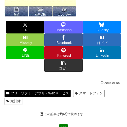
X
Mastodon
Bluesky
Misskey
Facebook
はてブ
LINE
Pinterest
LinkedIn
コピー
2015.01.08
フリーソフト・アプリ・Webサービス
スマートフォン
家計簿
この記事は
約4分
で読めます。
PR