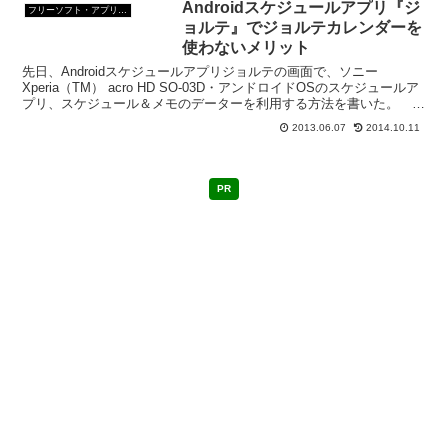
Androidスケジュールアプリ『ジ
フリーソフト・アプリ・Webサービス
ョルテ』でジョルテカレンダーを
使わないメリット
先日、Androidスケジュールアプリジョルテの画面で、ソニー
Xperia（TM） acro HD SO-03D・アンドロイドOSのスケジュールア
プリ、スケジュール＆メモのデーターを利用する方法を書いた。 こ
の方法だと、PCとのオフラインで...
2013.06.07
2014.10.11
PR