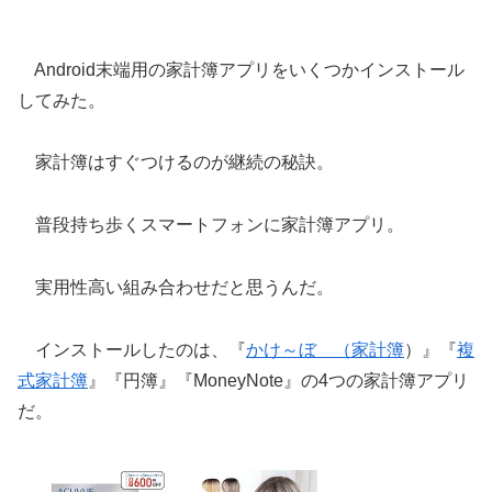
Android末端用の家計簿アプリをいくつかインストール
してみた。
家計簿はすぐつけるのが継続の秘訣。
普段持ち歩くスマートフォンに家計簿アプリ。
実用性高い組み合わせだと思うんだ。
インストールしたのは、『
かけ～ぼ （家計簿
）』『
複
式家計簿
』『円簿』『MoneyNote』の4つの家計簿アプリ
だ。