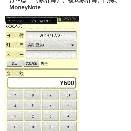
け～ぼ （家計簿）、複式家計簿、円簿、
MoneyNote
フリーソフト・アプリ・Webサービス