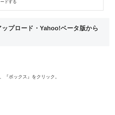
ロードする
アップロード・Yahoo!ベータ版から
ルし、『ボックス』をクリック。