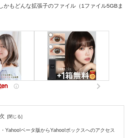
かもどんな拡張子のファイル（1ファイル5GBま
次
・Yahoo!ベータ版からYahoo!ボックスへのアクセス