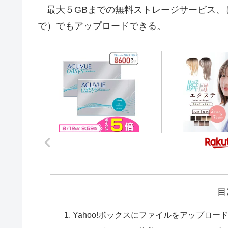
最大５GBまでの無料ストレージサービス、し
で）でもアップロードできる。
目
Yahoo!ボックスにファイルをアップロード