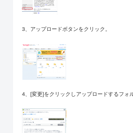
3、アップロードボタンをクリック。
4、[変更]をクリックしアップロードするフォ