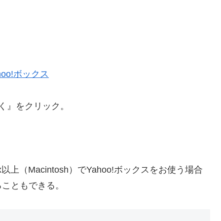
く』をクリック。
i 5.x以上（Macintosh）でYahoo!ボックスをお使う場合
ることもできる。