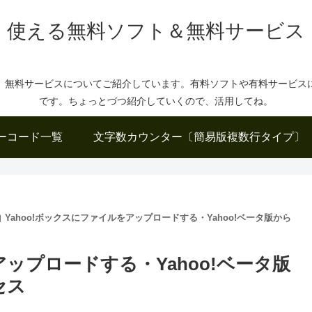
使える無料ソフト＆無料サービス
、無料サービスについてご紹介しています。有料ソフトや有料サービス
です。ちょっとづつ紹介していくので、活用してね。
ーコード一覧
文字数カウンター〔簡易版複数行タイプ〕
Yahoo!ボックスにファイルをアップロードする・Yahoo!ベータ版から
アップロードする・Yahoo!ベータ版
セス