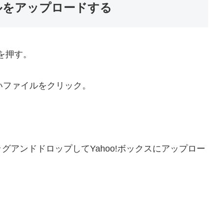
イルをアップロードする
を押す。
たいファイルをクリック。
アンドドロップしてYahoo!ボックスにアップロー