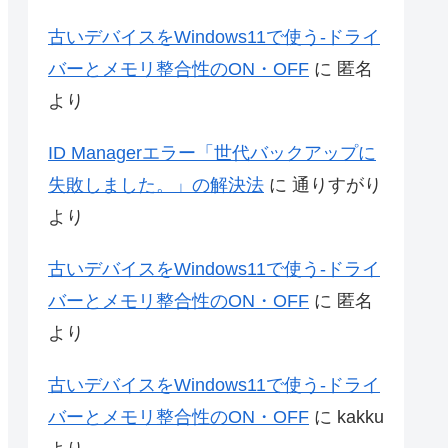
古いデバイスをWindows11で使う-ドライ
バーとメモリ整合性のON・OFF
に
匿名
より
ID Managerエラー「世代バックアップに
失敗しました。」の解決法
に
通りすがり
より
古いデバイスをWindows11で使う-ドライ
バーとメモリ整合性のON・OFF
に
匿名
より
古いデバイスをWindows11で使う-ドライ
バーとメモリ整合性のON・OFF
に
kakku