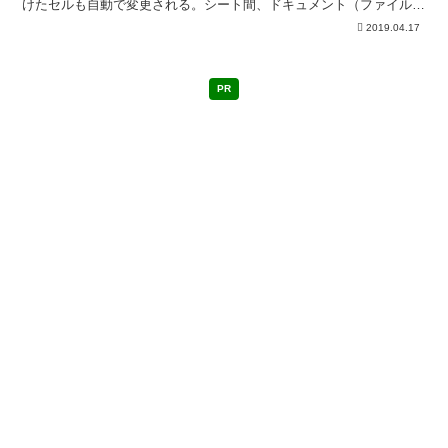
けたセルも自動で変更される。シート間、ドキュメント（ファイル）
間でも利用できる。
2019.04.17
PR