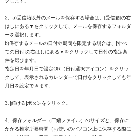
クします。
2、a)受信箱以外のメールを保存する場合は、[受信箱]の右
はしにある▼をクリックして、メールを保存するフォルダ
ーを選択します。
b)保存するメールの日付や期間を限定する場合は、[すべ
ての日付]の右はしにある▼をクリックして日付の指定条
件を選びます。
指定日を年月日で設定OR（日付選択アイコン）をクリッ
クして、表示されるカレンダーで日付をクリックしても年
月日を設定できます。
3, [続ける]ボタンをクリック。
4、保存フォルダー（圧縮ファイル）のサイズと、保存に
かかる推定所要時間（お使いのパソコン上に保存する際に