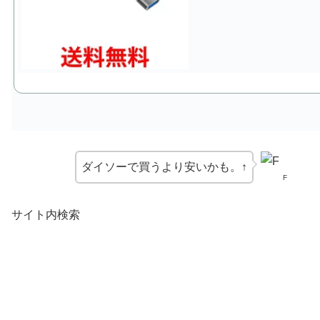
ダイソーで買うより安いかも。↑
F
サイト内検索