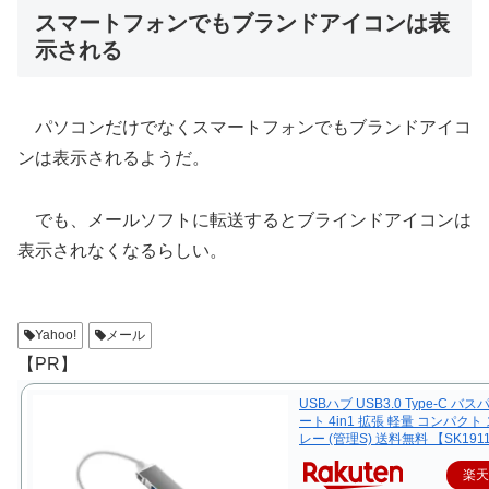
スマートフォンでもブランドアイコンは表
示される
パソコンだけでなくスマートフォンでもブランドアイコ
ンは表示されるようだ。
でも、メールソフトに転送するとブラインドアイコンは
表示されなくなるらしい。
Yahoo!
メール
【PR】
USBハブ USB3.0 Type-C バス
ート 4in1 拡張 軽量 コンパクト
レー (管理S) 送料無料 【SK191
楽