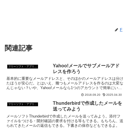
F
関連記事
Yahoo!メールでサブメールアド
フリーソフト・アプリ・Webサービス
レスを作ろう
基本的に重要なメールアドレスと、そのほかのメールアドレスは分け
たほうが安心だ。とはいえ、幾つもメールアドレスを作るのは大変な
んじゃない？いや、Yahoo!メールなら1つのアカウントで簡単にいく
つもの（サブ）メールアドレスを作ることができる。
2018.09.20
2025.04.30
Thunderbirdで作成したメールを
フリーソフト・アプリ・Webサービス
送ってみよう
メールソフトThunderbirdで作成したメールを送ってみよう。添付フ
ァイルをつける・開封確認の要求を付ける等もできる。もちろん、送
られてきたメールの返信もできる。下書きの保存などもできるよ。