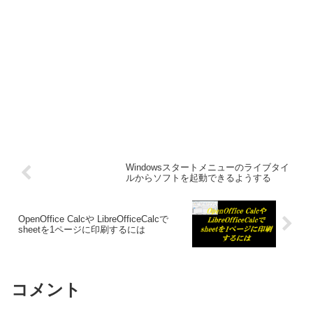
Windowsスタートメニューのライブタイ
ルからソフトを起動できるようする
OpenOffice Calcや LibreOfficeCalcで
sheetを1ページに印刷するには
コメント