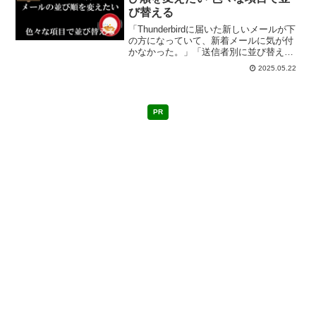
び替える
「Thunderbirdに届いた新しいメールが下
の方になっていて、新着メールに気が付
かなかった。」「送信者別に並び替えた
い」こんな時に、簡単に受信箱のメール
2025.05.22
の並び順を変えることができる。設定の
仕方を忘れてしまいそうなので図解付き
でメモ。
PR