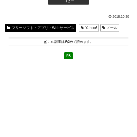
コピー
2018.10.30
フリーソフト・アプリ・Webサービス
Yahoo!
メール
この記事は
約2分
で読めます。
PR