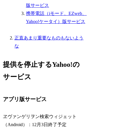
版サービス
携帯電話（iモード、EZweb、
Yahoo!ケータイ）版サービス
正直あまり重要なものもないよう
な
提供を停止するYahoo!の
サービス
アプリ版サービス
ヱヴァンゲリヲン検索ウィジェット
（Android）：12月3日終了予定