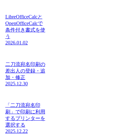
LibreOfficeCalcと
OpenOfficeCalcで
条件付き書式を使
う
2026.01.02
二刀流宛名印刷の
差出人の登録・追
加・修正
2025.12.30
「二刀流宛名印
刷」で印刷に利用
するプリンターを
選択する
2025.12.22