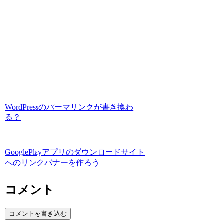
WordPressのパーマリンクが書き換わ
る？
GooglePlayアプリのダウンロードサイト
へのリンクバナーを作ろう
コメント
コメントを書き込む