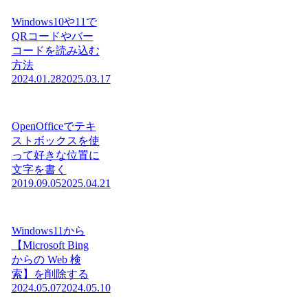
Windows10や11で
QRコードやバー
コードを読み込む
方法
2024.01.28
2025.03.17
OpenOfficeでテキ
ストボックスを使
って好きな位置に
文字を書く
2019.09.05
2025.04.21
Windows11から
【Microsoft Bing
からの Web 検
索】を削除する
2024.05.07
2024.05.10