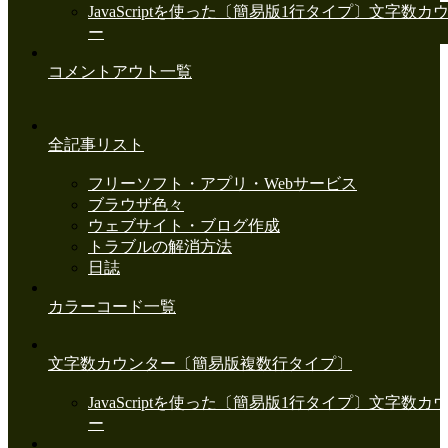
JavaScriptを使った〔簡易版1行タイプ〕文字数カ
ー
コメントアウト一覧
全記事リスト
フリーソフト・アプリ・Webサービス
ブラウザ色々
ウェブサイト・ブログ作成
トラブルの解消方法
日誌
カラーコード一覧
文字数カウンター〔簡易版複数行タイプ〕
JavaScriptを使った〔簡易版1行タイプ〕文字数カ
ー