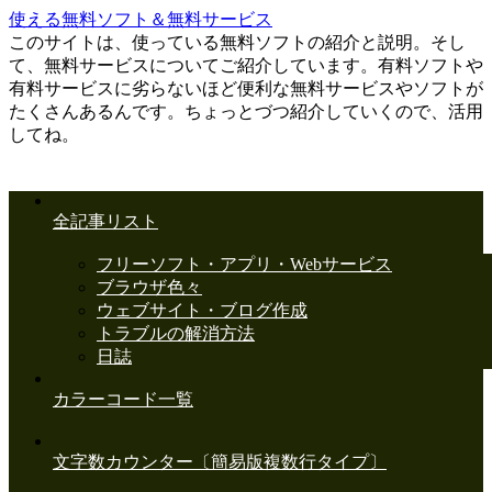
使える無料ソフト＆無料サービス
このサイトは、使っている無料ソフトの紹介と説明。そし
て、無料サービスについてご紹介しています。有料ソフトや
有料サービスに劣らないほど便利な無料サービスやソフトが
たくさんあるんです。ちょっとづつ紹介していくので、活用
してね。
全記事リスト
フリーソフト・アプリ・Webサービス
ブラウザ色々
ウェブサイト・ブログ作成
トラブルの解消方法
日誌
カラーコード一覧
文字数カウンター〔簡易版複数行タイプ〕