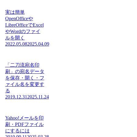
実は簡単
OpenOfficeや
LibreOfficeでExcel
やWordのファイ
ルを開く
2022.05.08
2025.04.09
「二刀流宛名印
刷」の宛名データ
を保存・開く・フ
ァイル名を変更す
る
2019.12.31
2025.11.24
Yahoo!メールを印
刷・PDFファイル
にするには
2019.09.11
2025.03.28