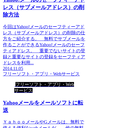
レス（サブメールアドレス）の削
除方法
今回はYahoo!メールのセーフティーアド
レス（サブメールアドレス）の削除の仕
方をご紹介する。 無料でサブメールを
作ることができるYahoo!メールのセーフ
ティアドレス。 重要でないサイトの登
録と重要なサイトの登録をセーフティア
ドレスを利用...
2014.11.05
フリーソフト・アプリ・Webサービス
フリーソフト・アプリ・Web
サービス
Yahooメールをメールソフトに転
送
ＹａｈｏｏメールやGメールは、無料で
使える便利なwebメールだ。 他の無料