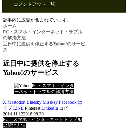
コメントアウト一覧
記事内に広告が含まれています。
ホーム
PC・スマホ・インターネットトラブル
の解消方法
近日中に提供を停止するYahoo!のサービ
ス
近日中に提供を停止する
Yahoo!のサービス
PC・スマホ・インタ
ーネットトラブルの解消方法
X
Mastodon
Bluesky
Misskey
Facebook
は
てブ
LINE
Pinterest
LinkedIn
コピー
2014.11.12
2018.08.30
PC・スマホ・インターネットトラブル
の解消方法