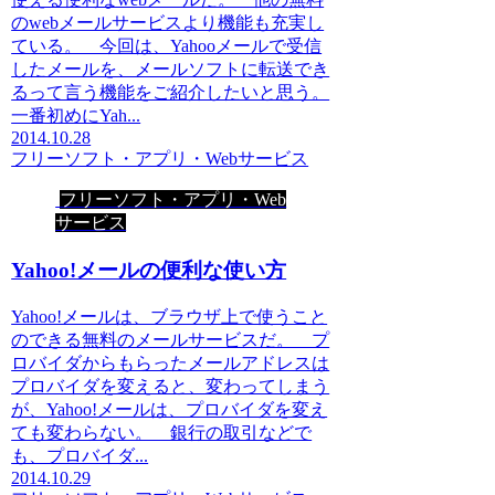
のwebメールサービスより機能も充実し
ている。 今回は、Yahooメールで受信
したメールを、メールソフトに転送でき
るって言う機能をご紹介したいと思う。
一番初めにYah...
2014.10.28
フリーソフト・アプリ・Webサービス
フリーソフト・アプリ・Web
サービス
Yahoo!メールの便利な使い方
Yahoo!メールは、ブラウザ上で使うこと
のできる無料のメールサービスだ。 プ
ロバイダからもらったメールアドレスは
プロバイダを変えると、変わってしまう
が、Yahoo!メールは、プロバイダを変え
ても変わらない。 銀行の取引などで
も、プロバイダ...
2014.10.29