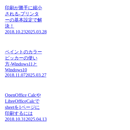
印刷が勝手に縮小
される-プリンタ
ーの基本設定で解
決！
2018.10.23
2025.03.28
ペイントのカラー
ピッカーの使い
方-Windows11と
Windows10
2018.11.07
2025.03.27
OpenOffice Calcや
LibreOfficeCalcで
sheetを1ページに
印刷するには
2018.10.31
2025.04.13