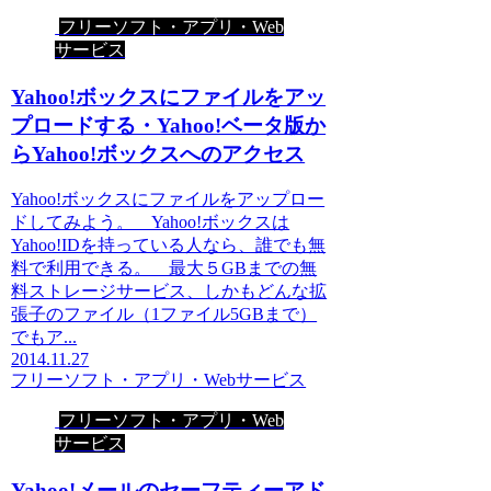
フリーソフト・アプリ・Web
サービス
Yahoo!ボックスにファイルをアッ
プロードする・Yahoo!ベータ版か
らYahoo!ボックスへのアクセス
Yahoo!ボックスにファイルをアップロー
ドしてみよう。 Yahoo!ボックスは
Yahoo!IDを持っている人なら、誰でも無
料で利用できる。 最大５GBまでの無
料ストレージサービス、しかもどんな拡
張子のファイル（1ファイル5GBまで）
でもア...
2014.11.27
フリーソフト・アプリ・Webサービス
フリーソフト・アプリ・Web
サービス
Yahoo!メールのセーフティーアド