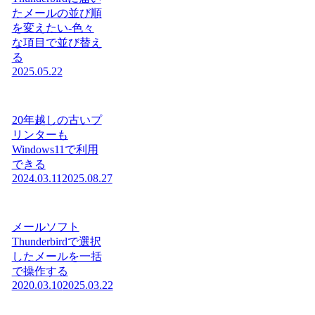
たメールの並び順
を変えたい-色々
な項目で並び替え
る
2025.05.22
20年越しの古いプ
リンターも
Windows11で利用
できる
2024.03.11
2025.08.27
メールソフト
Thunderbirdで選択
したメールを一括
で操作する
2020.03.10
2025.03.22