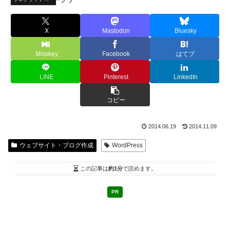
X
Mastodon
Bluesky
Misskey
Facebook
はてブ
LINE
Pinterest
LinkedIn
コピー
2014.06.19
2014.11.09
ウェブサイト・ブログ作成
WordPress
この記事は
約1分
で読めます。
PR