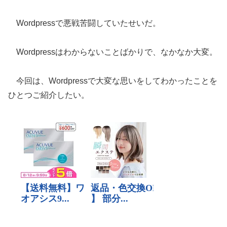
Wordpressで悪戦苦闘していたせいだ。
Wordpressはわからないことばかりで、なかなか大変。
今回は、Wordpressで大変な思いをしてわかったことを
ひとつご紹介したい。