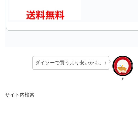
ダイソーで買うより安いかも。↑
F
サイト内検索