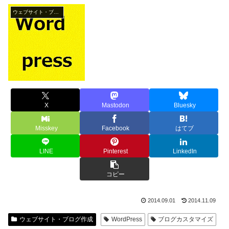
ウェブサイト・ブログ作成
X
Mastodon
Bluesky
Misskey
Facebook
はてブ
LINE
Pinterest
LinkedIn
コピー
2014.09.01
2014.11.09
ウェブサイト・ブログ作成
WordPress
ブログカスタマイズ