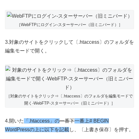
［WebFTPにログイン-スターサーバー（旧ミニバード）］
3.対象のサイトをクリックして〔.htaccess〕のフォルダを
編集モードで開く。
［対象のサイトをクリック⇒〔.htaccess〕のフォルダを編集モードで
開く-WebFTP-スターサーバー（旧ミニバード）］
4.開いた
「.htaccess」の
一番下
一番上# BEGIN
WordPressの上に以下を記載
し、〔上書き保存〕を押す。