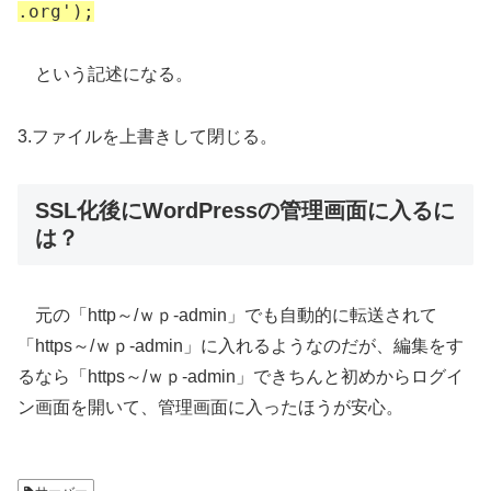
.org');
という記述になる。
3.ファイルを上書きして閉じる。
SSL化後にWordPressの管理画面に入るに
は？
元の「http～/ｗｐ-admin」でも自動的に転送されて
「https～/ｗｐ-admin」に入れるようなのだが、編集をす
るなら「https～/ｗｐ-admin」できちんと初めからログイ
ン画面を開いて、管理画面に入ったほうが安心。