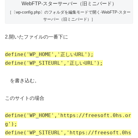
［〔wp-config.php〕のフォルダを編集モードで開く-WebFTP-スター
サーバー（旧ミニバード）］
2.開いたファイルの一番下に
define('WP_HOME','正しいURL');
define('WP_SITEURL','正しいURL');
を書き込む。
このサイトの場合
define('WP_HOME','https://freesoft.0hs.or
g');
define('WP_SITEURL','https://freesoft.0hs