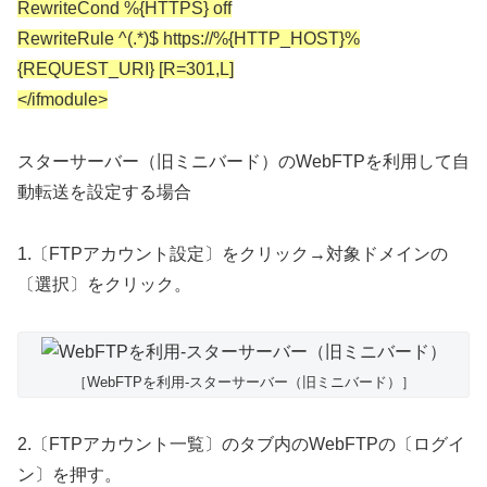
RewriteCond %{HTTPS} off
RewriteRule ^(.*)$ https://%{HTTP_HOST}%
{REQUEST_URI} [R=301,L]
</ifmodule>
スターサーバー（旧ミニバード）のWebFTPを利用して自
動転送を設定する場合
1.〔FTPアカウント設定〕をクリック→対象ドメインの
〔選択〕をクリック。
［WebFTPを利用-スターサーバー（旧ミニバード）］
2.〔FTPアカウント一覧〕のタブ内のWebFTPの〔ログイ
ン〕を押す。