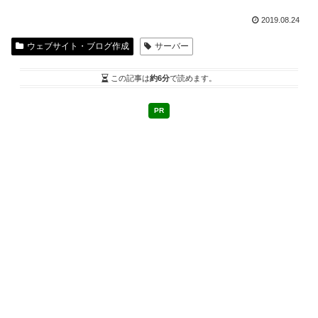
2019.08.24
ウェブサイト・ブログ作成
サーバー
この記事は
約6分
で読めます。
PR