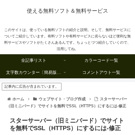
使える無料ソフト＆無料サービス
このサイトは、使っている無料ソフトの紹介と説明。そして、無料サービスに
ついてご紹介しています。有料ソフトや有料サービスに劣らないほど便利な無
料サービスやソフトがたくさんあるんです。ちょっとづつ紹介していくので、
活用してね。
全記事リスト
カラーコード一覧
文字数カウンター〔簡易版複数行タイプ〕
コメントアウト一覧
記事内に広告が含まれています。
ホーム
ウェブサイト・ブログ作成
スターサーバー
（旧ミニバード）でサイトを無料でSSL（HTTPS）にするには-修正
スターサーバー（旧ミニバード）でサイト
を無料でSSL（HTTPS）にするには-修正