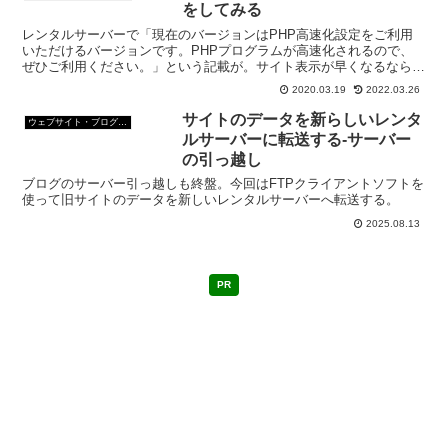
をしてみる
レンタルサーバーで「現在のバージョンはPHP高速化設定をご利用
いただけるバージョンです。PHPプログラムが高速化されるので、
ぜひご利用ください。」という記載が。サイト表示が早くなるなら
と、PHP高速化設定をしてみることにした。
2020.03.19
2022.03.26
サイトのデータを新らしいレンタ
ウェブサイト・ブログ作成
ルサーバーに転送する-サーバー
の引っ越し
ブログのサーバー引っ越しも終盤。今回はFTPクライアントソフトを
使って旧サイトのデータを新しいレンタルサーバーへ転送する。
2025.08.13
PR