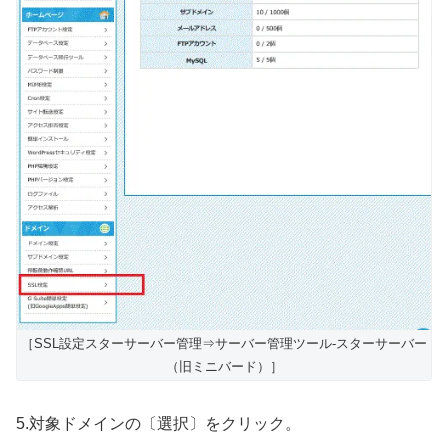
［SSL設定スターサーバー管理⇒サーバー管理ツール-スターサーバー
（旧ミニバード）］
5.対象ドメインの〔選択〕をクリック。