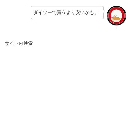
ダイソーで買うより安いかも。↑
F
サイト内検索