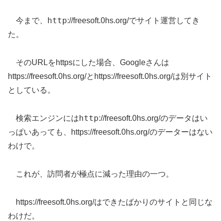
http
今まで、
://freesoft.0hs.org/でサイト運営してき
た。
そのURLをhttpsにした場合、Googleさんは
https://freesoft.0hs.org/とhttps://freesoft.0hs.org/は別サイト
としている。
http
検索エンジンには
://freesoft.0hs.org/のデータはい
っぱいあっても、https://freesoft.0hs.org/のデーターはない
わけで。
これが、訪問者が極点に減った理由の一つ。
https://freesoft.0hs.org/はできたばかりのサイトと同じな
わけだ。