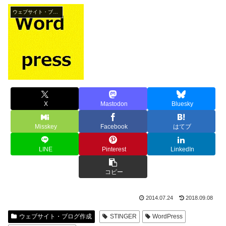
ウェブサイト・ブログ作成
X
Mastodon
Bluesky
Misskey
Facebook
はてブ
LINE
Pinterest
LinkedIn
コピー
2014.07.24
2018.09.08
ウェブサイト・ブログ作成
STINGER
WordPress