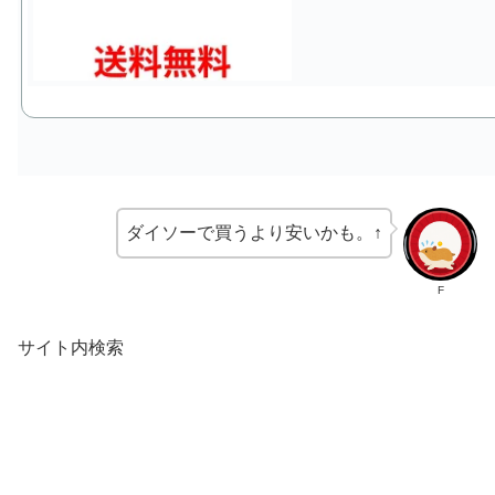
ダイソーで買うより安いかも。↑
F
サイト内検索