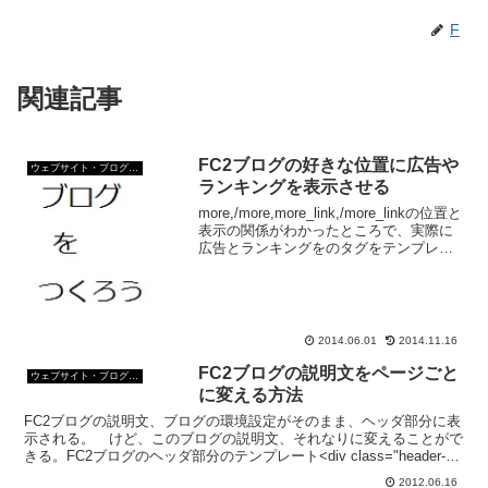
F
関連記事
FC2ブログの好きな位置に広告や
ウェブサイト・ブログ作成
ランキングを表示させる
more,/more,more_link,/more_linkの位置と
表示の関係がわかったところで、実際に
広告とランキングをのタグをテンプレー
トに入れてみよう。 テンプレートの構
造がわかると、好きな位置に広告やラン
キングを表示することができ...
2014.06.01
2014.11.16
FC2ブログの説明文をページごと
ウェブサイト・ブログ作成
に変える方法
FC2ブログの説明文、ブログの環境設定がそのまま、ヘッダ部分に表
示される。 けど、このブログの説明文、それなりに変えることがで
きる。FC2ブログのヘッダ部分のテンプレート<div class="header-
bg"><div class="...
2012.06.16