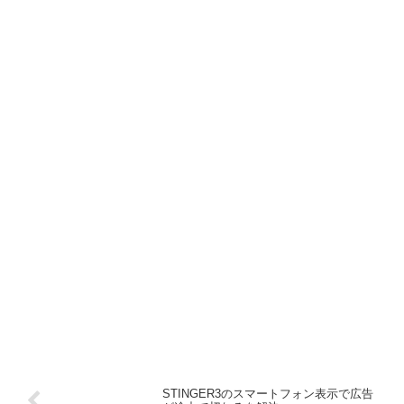
STINGER3のスマートフォン表示で広告