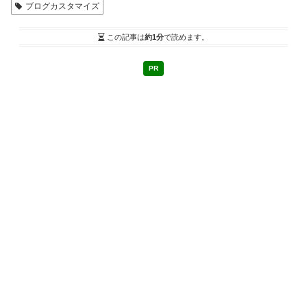
ブログカスタマイズ
この記事は
約1分
で読めます。
PR