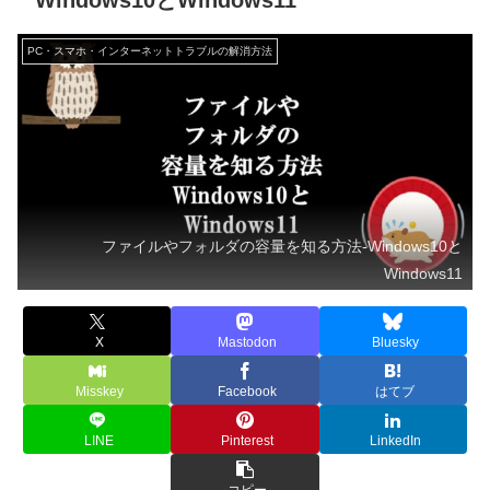
Windows10とWindows11
PC・スマホ・インターネットトラブルの解消方法
ファイルやフォルダの容量を知る方法-Windows10と
Windows11
X
Mastodon
Bluesky
Misskey
Facebook
はてブ
LINE
Pinterest
LinkedIn