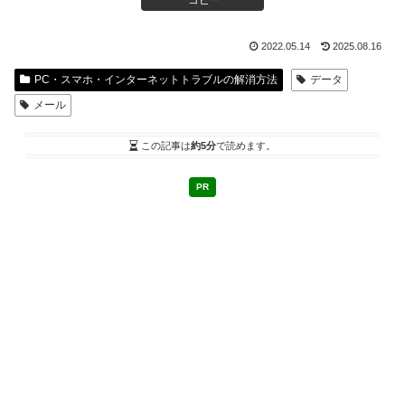
コピー
2022.05.14
2025.08.16
PC・スマホ・インターネットトラブルの解消方法
データ
メール
この記事は
約5分
で読めます。
PR