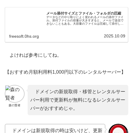
メール添付サイズとファイル・フォルダの圧縮
データなどのやり取りによく使われるメールの添付ファイ
ル。添付ファイルの容量が大きすぎると、メールで送信で
きないこともある。大容量のファイルは圧縮して添付しよ
う。今日の話は、「メールに適した添付サイズは？」「圧
縮・解凍の方法」の2つ。
2025.10.09
freesoft.0hs.org
よければ参考にしてね。
【おすすめ月額利用料1,000円以下のレンタルサーバー】
ドメインの新規取得・移管とレンタルサー
バー利用で更新料が無料になるレンタルサー
森の賢者
バーがおすすめじゃ。
ドメインは新規取得の時は安いけど、更新