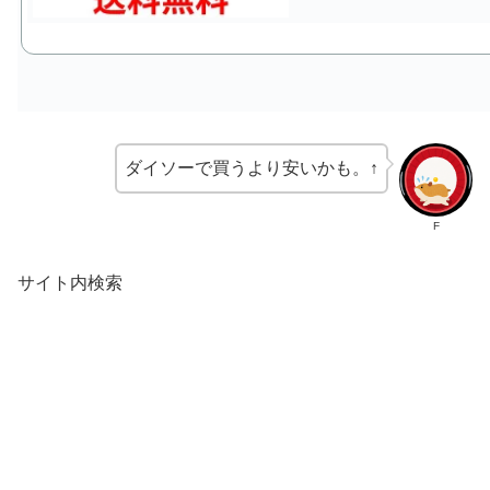
ダイソーで買うより安いかも。↑
F
サイト内検索