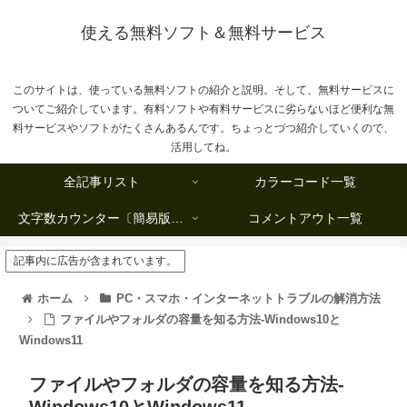
使える無料ソフト＆無料サービス
このサイトは、使っている無料ソフトの紹介と説明。そして、無料サービスに
ついてご紹介しています。有料ソフトや有料サービスに劣らないほど便利な無
料サービスやソフトがたくさんあるんです。ちょっとづつ紹介していくので、
活用してね。
全記事リスト
カラーコード一覧
文字数カウンター〔簡易版複数行タイプ〕
コメントアウト一覧
記事内に広告が含まれています。
ホーム
PC・スマホ・インターネットトラブルの解消方法
ファイルやフォルダの容量を知る方法-Windows10と
Windows11
ファイルやフォルダの容量を知る方法-