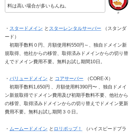
料は高い場合が多いもんね。
F
・
スタードメイン
と
スターレンタルサーバー
（スタンダ
ード）
初期手数料０円、月額使用料550円～、独自ドメイン新
規取得、他社からの移管、取得済みドメインからの切り替
えでドメイン費用不要。無料お試し期間10日。
・
バリュードメイン
と
コアサーバー
（CORE-X）
初期手数料1,650円 、月額使用料390円〜 、独自ドメイ
ン新規取得でドメイン費用及び初期手数料不要、他社から
の移管、取得済みドメインからの切り替えでドメイン更新
費用不要。無料お試し期間３０日。
・
ムームードメイン
と
ロリポップ！
（ハイスピードプラ