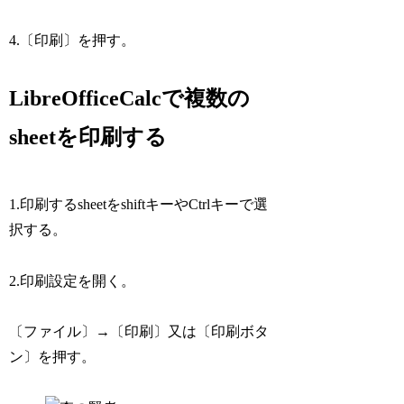
4.〔印刷〕を押す。
LibreOfficeCalcで複数の
sheetを印刷する
1.印刷するsheetをshiftキーやCtrlキーで選
択する。
2.印刷設定を開く。
〔ファイル〕→〔印刷〕又は〔印刷ボタ
ン〕を押す。