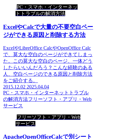
PC・スマホ・インターネッ
トトラブルの解消方法
ExcelやCalcで大量の不要空白ペー
ジができる原因と削除する方法
ExcelやLibreOffice CalcやOpenOffice Calc
で、莫大な空白のページができてしまっ
た。この莫大な空白のページ、一体どう
したらいいんだろう？こんな経験のある
人、空白ページのできる原因と削除方法
をご紹介する。
2015.12.02
2025.04.04
PC・スマホ・インターネットトラブル
の解消方法
フリーソフト・アプリ・Web
サービス
フリーソフト・アプリ・Web
サービス
ApacheOpenOfficeCalcで別シート