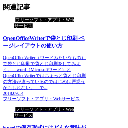
関連記事
フリーソフト・アプリ・Web
サービス
OpenOfficeWriterで袋とじ印刷-ペ
ージレイアウトの使い方
OpenOfficeWriter（ワードみたいなもの）
で袋とじ印刷で袋とじ印刷をしてみよ
う。 word（Microsoftワード）と
OpenOfficeWriterではちょっと袋とじ印刷
の方法が違っているのではじめは戸惑う
かもしれない。 で...
2018.09.14
フリーソフト・アプリ・Webサービス
フリーソフト・アプリ・Web
サービス
Excelの保存形式にはどんな意味が