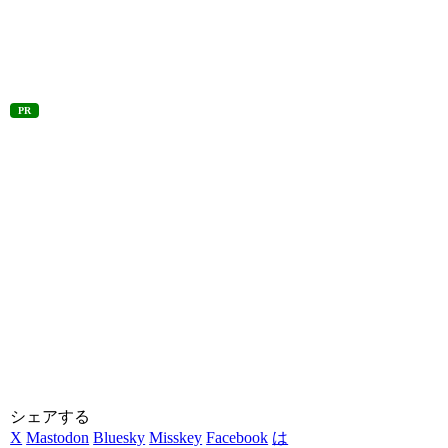
PR
シェアする
X
Mastodon
Bluesky
Misskey
Facebook
は