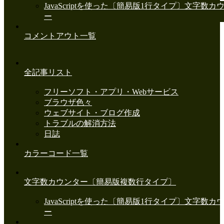
JavaScriptを使った〔簡易版1行タイプ〕文字数カ
ー
コメントアウト一覧
全記事リスト
フリーソフト・アプリ・Webサービス
ブラウザ色々
ウェブサイト・ブログ作成
トラブルの解消方法
日誌
カラーコード一覧
文字数カウンター〔簡易版複数行タイプ〕
JavaScriptを使った〔簡易版1行タイプ〕文字数カ
ー