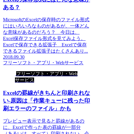
ある？
MicrosoftのExcelの保存時のファイル形式
にはいろいろなものがあるが、一体どん
な意味があるのだろう？ 今日は、
Excel保存ファイル形式を見てみよう。
Excelで保存できる拡張子 Excelで保存
できるファイル拡張子はたくさんあり...
2018.09.30
フリーソフト・アプリ・Webサービス
フリーソフト・アプリ・Web
サービス
Excelの罫線がきちんと印刷されな
い-原因は「作業キューに残った印
刷エラーのファイル」かも
プレビュー表示で見ると罫線があるの
に、Excelで作った表の罫線が一部分
（あるいは、すべて）印刷されない。会