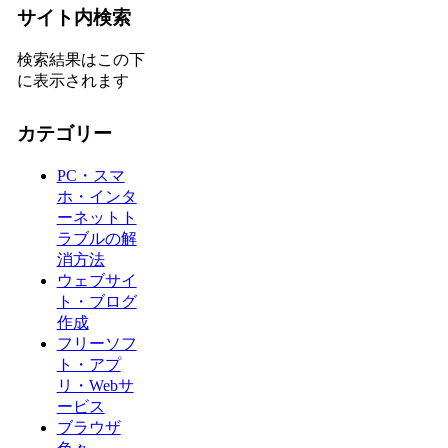
サイト内検索
検索結果はこの下
に表示されます
カテゴリー
PC・スマ
ホ・インタ
ーネットト
ラブルの解
消方法
ウェブサイ
ト・ブログ
作成
フリーソフ
ト・アプ
リ・Webサ
ービス
ブラウザ