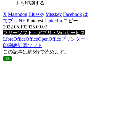
トを印刷する
X
Mastodon
Bluesky
Misskey
Facebook
は
てブ
LINE
Pinterest
LinkedIn
コピー
2022.05.19
2025.09.07
フリーソフト・アプリ・Webサービス
LibreOffice
Office
OpenOffice
プリンター・
印刷
表計算ソフト
この記事は
約5分
で読めます。
PR