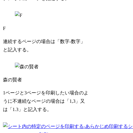
F
連続するページの場合は「数字-数字」
と記入する。
森の賢者
1ページと3ページを印刷したい場合のよ
うに不連続なページの場合は「1,3」又
は「1.3」と記入する。