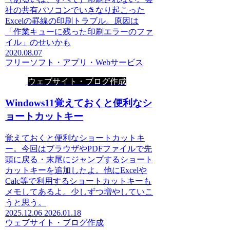
社の共有パソコンでいきなり起こった
Excelの罫線の印刷トラブル。原因は
「作業キューに残った印刷エラーのファ
イル」のせいかも
2020.08.07
フリーソフト・アプリ・Webサービス
ウェブサイト・ブログ作成
Windows11覚えておくと便利なシ
ョートカットキー
覚えておくと便利なショートカットキ
ー。今回はブラウザやPDFファイルで先
頭に戻る・末尾にジャンプするショート
カットキーを追加したよ。他にExcelや
Calc等で利用するショートカットキーも
メモしてあるよ。少しずつ増やしていこ
うと思う。
2025.12.06
2026.01.18
ウェブサイト・ブログ作成