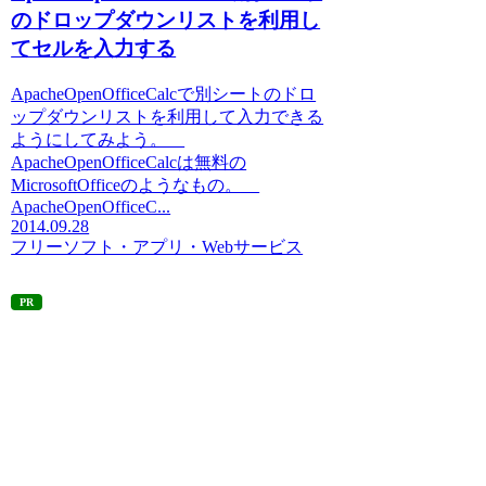
のドロップダウンリストを利用し
てセルを入力する
ApacheOpenOfficeCalcで別シートのドロ
ップダウンリストを利用して入力できる
ようにしてみよう。
ApacheOpenOfficeCalcは無料の
MicrosoftOfficeのようなもの。
ApacheOpenOfficeC...
2014.09.28
フリーソフト・アプリ・Webサービス
PR