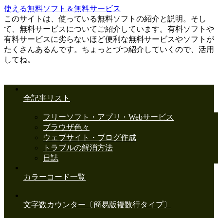
使える無料ソフト＆無料サービス
このサイトは、使っている無料ソフトの紹介と説明。そし
て、無料サービスについてご紹介しています。有料ソフトや
有料サービスに劣らないほど便利な無料サービスやソフトが
たくさんあるんです。ちょっとづつ紹介していくので、活用
してね。
全記事リスト
フリーソフト・アプリ・Webサービス
ブラウザ色々
ウェブサイト・ブログ作成
トラブルの解消方法
日誌
カラーコード一覧
文字数カウンター〔簡易版複数行タイプ〕