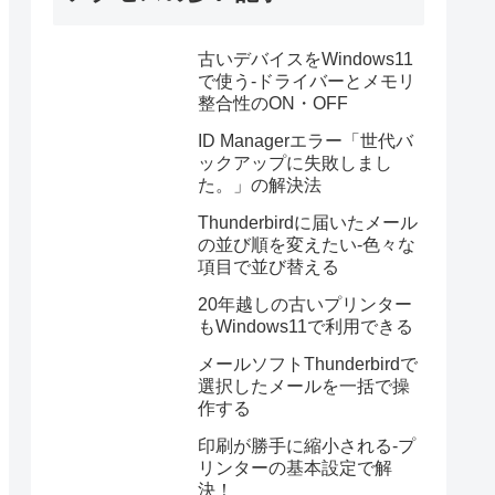
古いデバイスをWindows11
で使う-ドライバーとメモリ
整合性のON・OFF
ID Managerエラー「世代バ
ックアップに失敗しまし
た。」の解決法
Thunderbirdに届いたメール
の並び順を変えたい-色々な
項目で並び替える
20年越しの古いプリンター
もWindows11で利用できる
メールソフトThunderbirdで
選択したメールを一括で操
作する
印刷が勝手に縮小される-プ
リンターの基本設定で解
決！