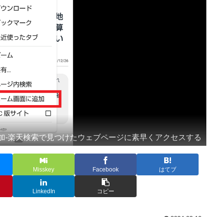
加-楽天検索で見つけたウェブページに素早くアクセスする
Misskey
Facebook
はてブ
LinkedIn
コピー