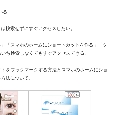
いる。
は検索せずにすぐアクセスしたい。
」「スマホのホームにショートカットを作る」「タ
ちいち検索しなくてもすぐアクセスできる。
イトをブックマークする方法とスマホのホームにショ
る方法について。