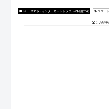
PC・スマホ・インターネットトラブルの解消方法
スマー
この記事