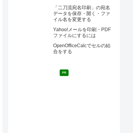
「二刀流宛名印刷」の宛名
データを保存・開く・ファ
イル名を変更する
Yahoo!メールを印刷・PDF
ファイルにするには
OpenOfficeCalcでセルの結
合をする
PR