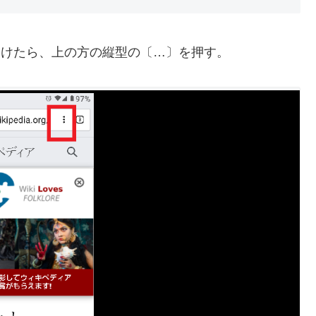
つけたら、上の方の縦型の〔…〕を押す。