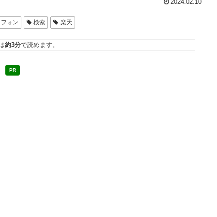
2024.02.10
トフォン
検索
楽天
は
約3分
で読めます。
PR