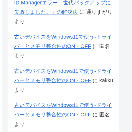
ID Managerエラー「世代バックアップに
失敗しました。」の解決法
に
通りすがり
より
古いデバイスをWindows11で使う-ドライ
バーとメモリ整合性のON・OFF
に
匿名
より
古いデバイスをWindows11で使う-ドライ
バーとメモリ整合性のON・OFF
に
kakku
より
古いデバイスをWindows11で使う-ドライ
バーとメモリ整合性のON・OFF
に
匿名
より