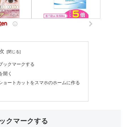
次
ブックマークする
を開く
ショートカットをスマホのホームに作る
ックマークする