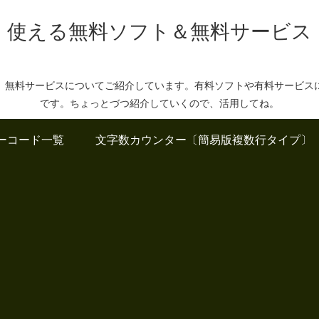
使える無料ソフト＆無料サービス
、無料サービスについてご紹介しています。有料ソフトや有料サービス
です。ちょっとづつ紹介していくので、活用してね。
ーコード一覧
文字数カウンター〔簡易版複数行タイプ〕