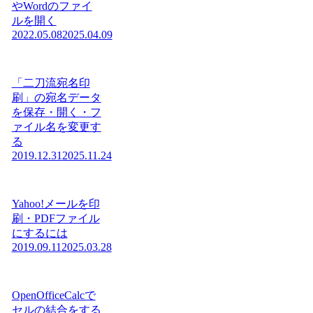
やWordのファイ
ルを開く
2022.05.08
2025.04.09
「二刀流宛名印
刷」の宛名データ
を保存・開く・フ
ァイル名を変更す
る
2019.12.31
2025.11.24
Yahoo!メールを印
刷・PDFファイル
にするには
2019.09.11
2025.03.28
OpenOfficeCalcで
セルの結合をする