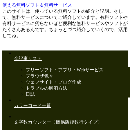
使える無料ソフト＆無料サービス
このサイトは、使っている無料ソフトの紹介と説明。そし
て、無料サービスについてご紹介しています。有料ソフトや
有料サービスに劣らないほど便利な無料サービスやソフトが
たくさんあるんです。ちょっとづつ紹介していくので、活用
してね。
全記事リスト
フリーソフト・アプリ・Webサービス
ブラウザ色々
ウェブサイト・ブログ作成
トラブルの解消方法
日誌
カラーコード一覧
文字数カウンター〔簡易版複数行タイプ〕