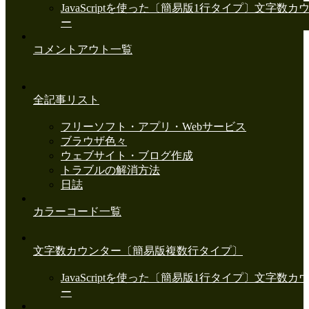
JavaScriptを使った〔簡易版1行タイプ〕文字数カ
ー
コメントアウト一覧
全記事リスト
フリーソフト・アプリ・Webサービス
ブラウザ色々
ウェブサイト・ブログ作成
トラブルの解消方法
日誌
カラーコード一覧
文字数カウンター〔簡易版複数行タイプ〕
JavaScriptを使った〔簡易版1行タイプ〕文字数カ
ー