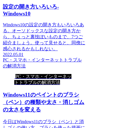
設定の開き方いろいろ-
Windows10
Windows10の設定の開き方もいろいろあ
る。オーソドックスな設定の開き方か
ら、ちょっと裏技ぽいものまで、7つご
紹介ましょう。使って見せると、同僚に
感心されるかもしれない。
2022.05.01
PC・スマホ・インターネットトラブル
の解消方法
PC・スマホ・インターネッ
トトラブルの解消方法
Windows11のペイントのブラシ
（ペン）の種類や太さ・消しゴム
の太さを変える
今日はWindows11のブラシ（ペン）と消
しゴムの使い方、ブラシを使った描画に