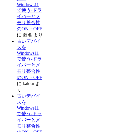
Windows11
で使う-ドラ
イバーとメ
モリ整合性
のON・OFF
に
匿名
より
古いデバイ
スを
Windows11
で使う-ドラ
イバーとメ
モリ整合性
のON・OFF
に
kakku
よ
り
古いデバイ
スを
Windows11
で使う-ドラ
イバーとメ
モリ整合性