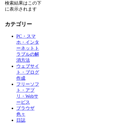
検索結果はこの下
に表示されます
カテゴリー
PC・スマ
ホ・インタ
ーネットト
ラブルの解
消方法
ウェブサイ
ト・ブログ
作成
フリーソフ
ト・アプ
リ・Webサ
ービス
ブラウザ
色々
日誌