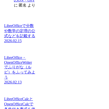
のON・OFF
に
匿名
より
LibreOfficeで分数
や数学の定理の公
式などを記載する
2026.02.15
LibreOffice・
OpenOfficeWriter
でふりがな（ル
ビ）をふってみよ
う
2026.02.13
LibreOfficeCalcと
OpenOfficeCalcで