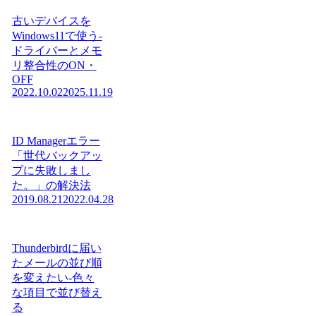
古いデバイスを
Windows11で使う-
ドライバーとメモ
リ整合性のON・
OFF
2022.10.02
2025.11.19
ID Managerエラー
「世代バックアッ
プに失敗しまし
た。」の解決法
2019.08.21
2022.04.28
Thunderbirdに届い
たメールの並び順
を変えたい-色々
な項目で並び替え
る