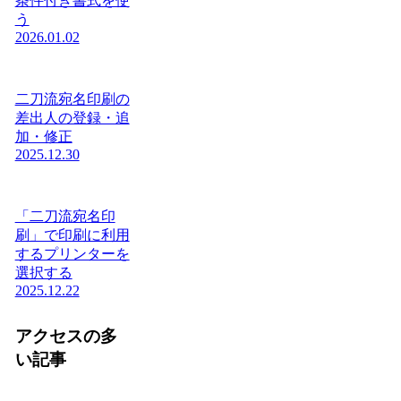
条件付き書式を使
う
2026.01.02
二刀流宛名印刷の
差出人の登録・追
加・修正
2025.12.30
「二刀流宛名印
刷」で印刷に利用
するプリンターを
選択する
2025.12.22
アクセスの多
い記事