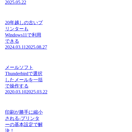
2025.05.22
20年越しの古いプ
リンターも
Windows11で利用
できる
2024.03.11
2025.08.27
メールソフト
Thunderbirdで選択
したメールを一括
で操作する
2020.03.10
2025.03.22
印刷が勝手に縮小
される-プリンタ
ーの基本設定で解
決！