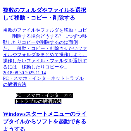
複数のフォルダやファイルを選択
して移動・コピー・削除する
複数のファイルやフォルダを移動・コピ
ー・削除する場合どうする? 1つずつ移
動したりコピーや削除するのは面倒
だ。 移動・コピー・削除させたいファ
イルやフォルダをまとめて操作しよう。
操作したいファイル・フォルダを選択す
るには 移動したりコピーや...
2018.08.30
2025.11.14
PC・スマホ・インターネットトラブル
の解消方法
PC・スマホ・インターネッ
トトラブルの解消方法
Windowsスタートメニューのライ
ブタイルからソフトを起動できる
ようする