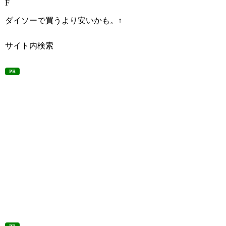
F
ダイソーで買うより安いかも。↑
サイト内検索
PR