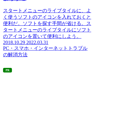
スタートメニューのライブタイルに、よ
く使うソフトのアイコンを入れておくと
便利だ。ソフトを探す手間が省ける。ス
タートメニューのライブタイルにソフト
のアイコンを置いて便利にしよう。
2018.10.29
2022.03.31
PC・スマホ・インターネットトラブル
の解消方法
PR