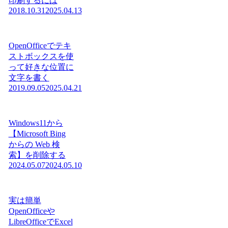
印刷するには
2018.10.31
2025.04.13
OpenOfficeでテキ
ストボックスを使
って好きな位置に
文字を書く
2019.09.05
2025.04.21
Windows11から
【Microsoft Bing
からの Web 検
索】を削除する
2024.05.07
2024.05.10
実は簡単
OpenOfficeや
LibreOfficeでExcel