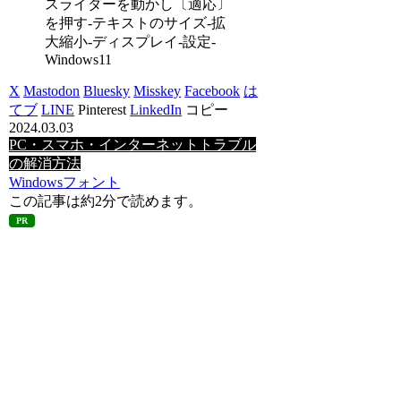
スライダーを動かし〔適応〕
を押す-テキストのサイズ-拡
大縮小-ディスプレイ-設定-
Windows11
X
Mastodon
Bluesky
Misskey
Facebook
は
てブ
LINE
Pinterest
LinkedIn
コピー
2024.03.03
PC・スマホ・インターネットトラブル
の解消方法
Windows
フォント
この記事は
約2分
で読めます。
PR