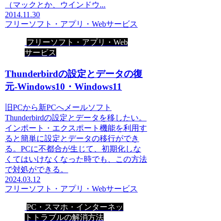
（マックとか、ウインドウ...
2014.11.30
フリーソフト・アプリ・Webサービス
フリーソフト・アプリ・Web
サービス
Thunderbirdの設定とデータの復
元-Windows10・Windows11
旧PCから新PCへメールソフト
Thunderbirdの設定とデータを移したい。
インポート・エクスポート機能を利用す
ると簡単に設定とデータの移行ができ
る。PCに不都合が生じて、初期化しな
くてはいけなくなった時でも、この方法
で対処ができる。
2024.03.12
フリーソフト・アプリ・Webサービス
PC・スマホ・インターネッ
トトラブルの解消方法