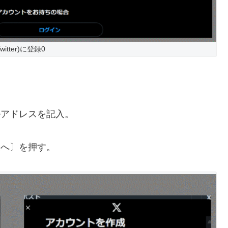
witter)に登録0
ルアドレスを記入。
次へ〕を押す。