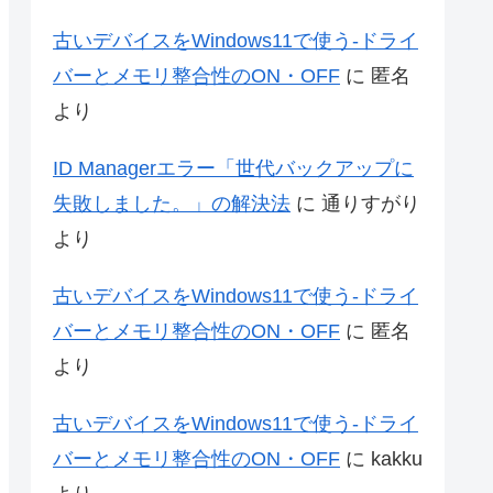
古いデバイスをWindows11で使う-ドライ
バーとメモリ整合性のON・OFF
に
匿名
より
ID Managerエラー「世代バックアップに
失敗しました。」の解決法
に
通りすがり
より
古いデバイスをWindows11で使う-ドライ
バーとメモリ整合性のON・OFF
に
匿名
より
古いデバイスをWindows11で使う-ドライ
バーとメモリ整合性のON・OFF
に
kakku