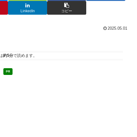
LinkedIn
コピー
2025.05.01
は
約5分
で読めます。
PR