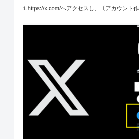
1.https://x.com/へアクセスし、〔アカウ