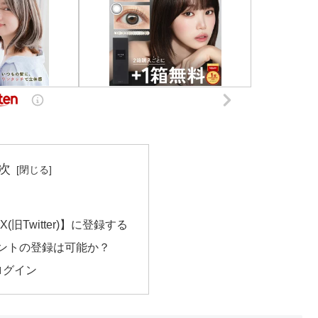
次
旧Twitter)】に登録する
ントの登録は可能か？
)へログイン