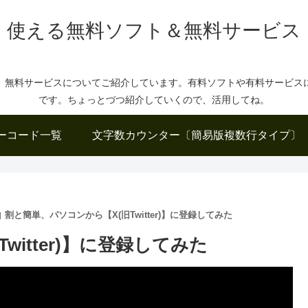
使える無料ソフト＆無料サービス
、無料サービスについてご紹介しています。有料ソフトや有料サービス
です。ちょっとづつ紹介していくので、活用してね。
ーコード一覧
文字数カウンター〔簡易版複数行タイプ〕
割と簡単、パソコンから【X(旧Twitter)】に登録してみた
itter)】に登録してみた