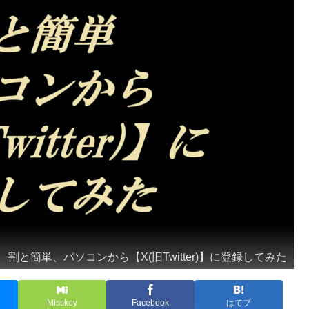
割と簡単、パソコンから【X(旧Twitter)】に登録してみた
Misskey
Facebook
はてブ