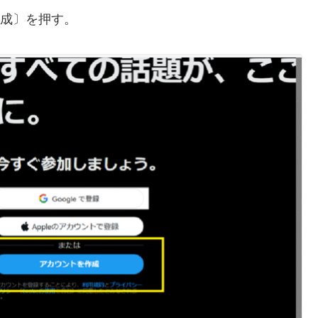
ント作成〕を押す。