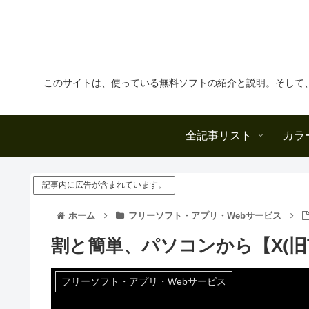
このサイトは、使っている無料ソフトの紹介と説明。そして
全記事リスト
カラ
記事内に広告が含まれています。
ホーム
フリーソフト・アプリ・Webサービス
割と簡単、パソコンから【X(旧Tw
フリーソフト・アプリ・Webサービス