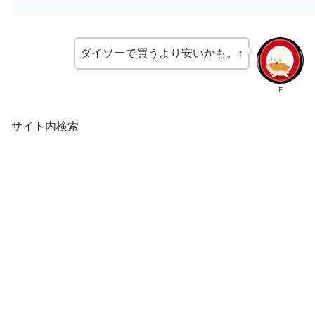
ダイソーで買うより安いかも。↑
F
サイト内検索