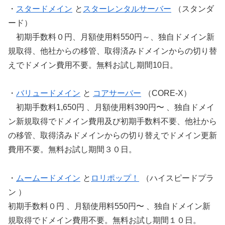
・
スタードメイン
と
スターレンタルサーバー
（スタンダ
ード）
初期手数料０円、月額使用料550円～、独自ドメイン新
規取得、他社からの移管、取得済みドメインからの切り替
えでドメイン費用不要。無料お試し期間10日。
・
バリュードメイン
と
コアサーバー
（CORE-X）
初期手数料1,650円 、月額使用料390円〜 、独自ドメイ
ン新規取得でドメイン費用及び初期手数料不要、他社から
の移管、取得済みドメインからの切り替えでドメイン更新
費用不要。無料お試し期間３０日。
・
ムームードメイン
と
ロリポップ！
（ハイスピードプラ
ン ）
初期手数料０円 、月額使用料550円〜 、独自ドメイン新
規取得でドメイン費用不要。無料お試し期間１０日。