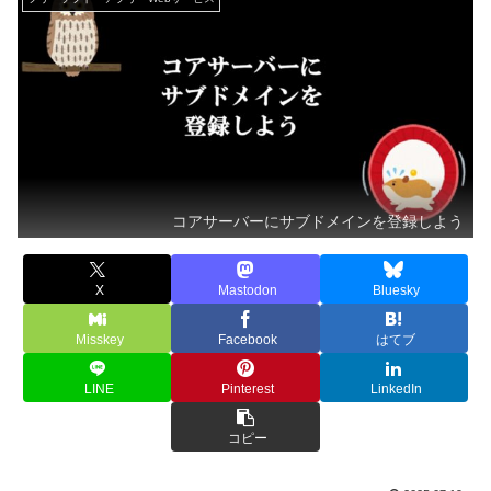
コアサーバーにサブドメインを登録しよう
X
Mastodon
Bluesky
Misskey
Facebook
はてブ
LINE
Pinterest
LinkedIn
コピー