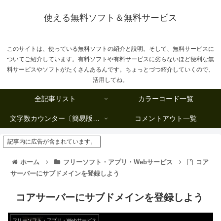
使える無料ソフト＆無料サービス
このサイトは、使っている無料ソフトの紹介と説明。そして、無料サービスに
ついてご紹介しています。有料ソフトや有料サービスに劣らないほど便利な無
料サービスやソフトがたくさんあるんです。ちょっとづつ紹介していくので、
活用してね。
全記事リスト
カラーコード一覧
文字数カウンター〔簡易版複数行タイプ〕
コメントアウト一覧
記事内に広告が含まれています。
ホーム
フリーソフト・アプリ・Webサービス
コア
サーバーにサブドメインを登録しよう
コアサーバーにサブドメインを登録しよう
フリーソフト・アプリ・Webサービス