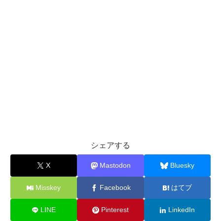
シェアする
X
Mastodon
Bluesky
Misskey
Facebook
はてブ
LINE
Pinterest
LinkedIn