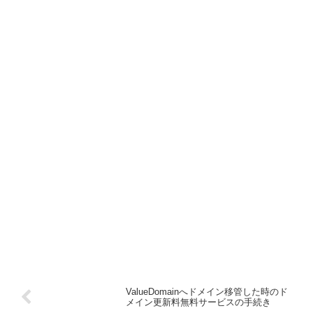
ValueDomainへドメイン移管した時のド
メイン更新料無料サービスの手続き