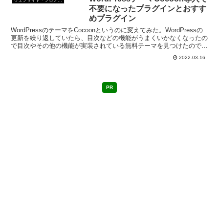
不要になったプラグインとおすす
めプラグイン
WordPressのテーマをCocoonというのに変えてみた。WordPressの
更新を繰り返していたら、目次などの機能がうまくいかなくなったの
で目次やその他の機能が実装されている無料テーマを見つけたので変
えてみたのだ。
2022.03.16
PR