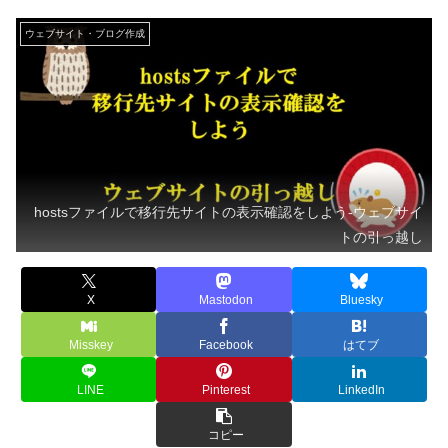
ウェブサイト・ブログ作成
hostsファイルで移行先サイトの表示確認をしよう-ウェブサイ
トの引っ越し
X
Mastodon
Bluesky
Misskey
Facebook
はてブ
LINE
Pinterest
LinkedIn
コピー