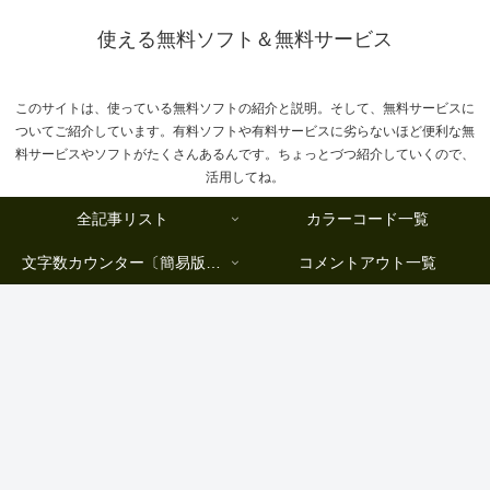
使える無料ソフト＆無料サービス
このサイトは、使っている無料ソフトの紹介と説明。そして、無料サービスに
ついてご紹介しています。有料ソフトや有料サービスに劣らないほど便利な無
料サービスやソフトがたくさんあるんです。ちょっとづつ紹介していくので、
活用してね。
全記事リスト
カラーコード一覧
文字数カウンター〔簡易版複数行タイプ〕
コメントアウト一覧