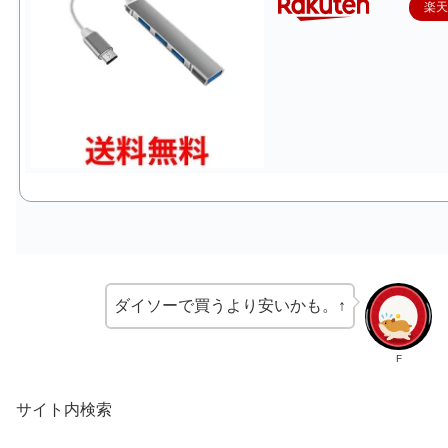
楽
ダイソーで買うより安いかも。↑
F
サイト内検索