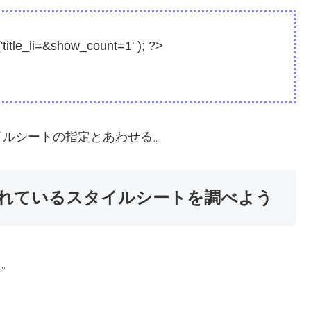
'title_li=&show_count=1' ); ?>
ルシートの指定とあわせる。
れているスタイルシートを調べよう
ク。