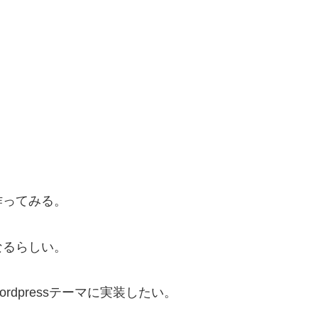
作ってみる。
なるらしい。
dpressテーマに実装したい。