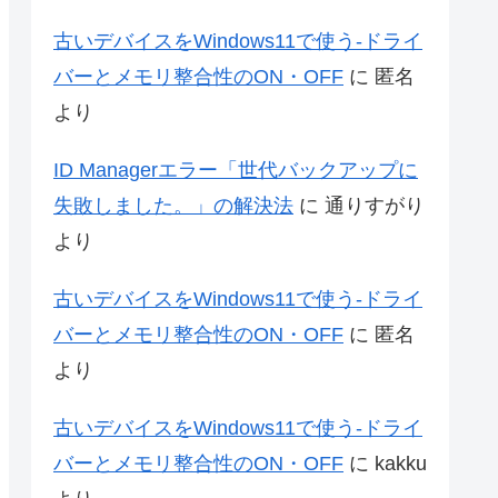
古いデバイスをWindows11で使う-ドライ
バーとメモリ整合性のON・OFF
に
匿名
より
ID Managerエラー「世代バックアップに
失敗しました。」の解決法
に
通りすがり
より
古いデバイスをWindows11で使う-ドライ
バーとメモリ整合性のON・OFF
に
匿名
より
古いデバイスをWindows11で使う-ドライ
バーとメモリ整合性のON・OFF
に
kakku