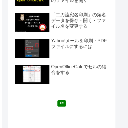
のファイルを開く
「二刀流宛名印刷」の宛名
データを保存・開く・ファ
イル名を変更する
Yahoo!メールを印刷・PDF
ファイルにするには
OpenOfficeCalcでセルの結
合をする
PR