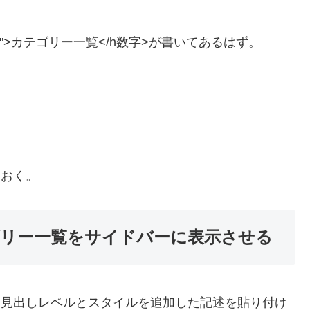
"××">カテゴリー一覧</h数字>が書いてあるはず。
ておく。
リー一覧をサイドバーに表示させる
に見出しレベルとスタイルを追加した記述を貼り付け