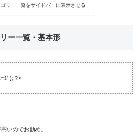
テゴリー一覧をサイドバーに表示させる
リー一覧・基本形
=1' ); ?>
高いのでお勧め。