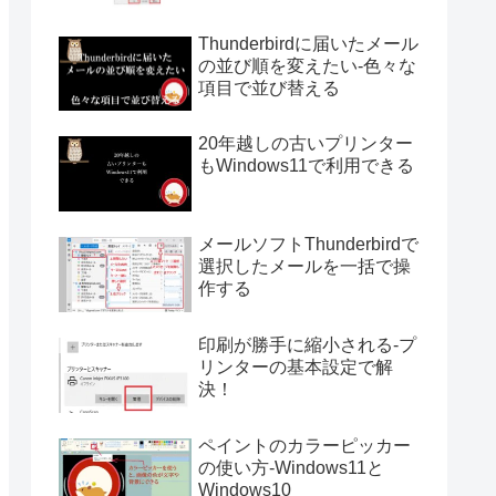
Thunderbirdに届いたメール
の並び順を変えたい-色々な
項目で並び替える
20年越しの古いプリンター
もWindows11で利用できる
メールソフトThunderbirdで
選択したメールを一括で操
作する
印刷が勝手に縮小される-プ
リンターの基本設定で解
決！
ペイントのカラーピッカー
の使い方-Windows11と
Windows10