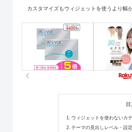
カスタマイズもウィジェットを使うより幅
目
ウィジェットを使わないカ
テーマの見出しレベル・設