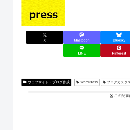
X
Mastodon
Bluesky
LINE
Pinterest
ウェブサイト・ブログ作成
WordPress
ブログカスタ
この記事