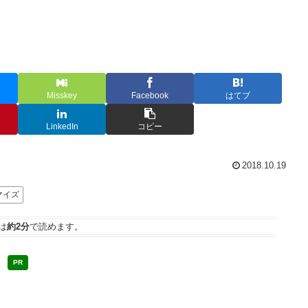
Misskey
Facebook
はてブ
LinkedIn
コピー
2018.10.19
マイズ
は
約2分
で読めます。
PR