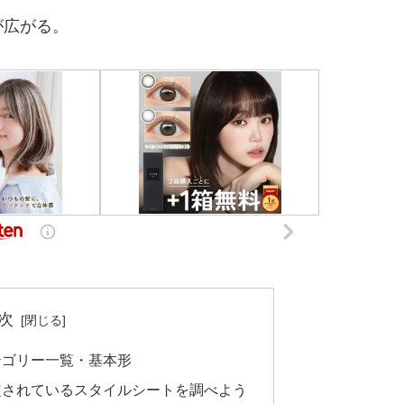
が広がる。
次
テゴリー一覧・基本形
定されているスタイルシートを調べよう