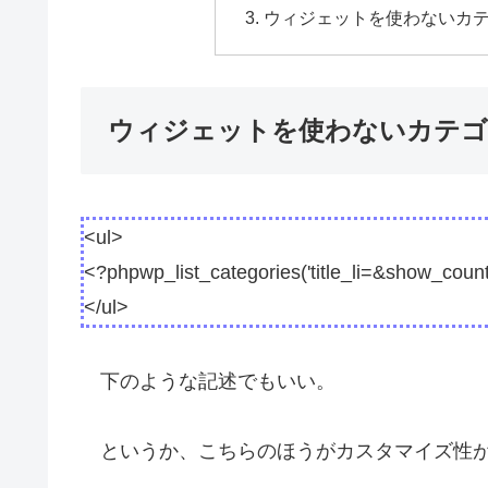
ウィジェットを使わないカ
ウィジェットを使わないカテゴ
<ul>
<?phpwp_list_categories('title_li=&show_count
</ul>
下のような記述でもいい。
というか、こちらのほうがカスタマイズ性が