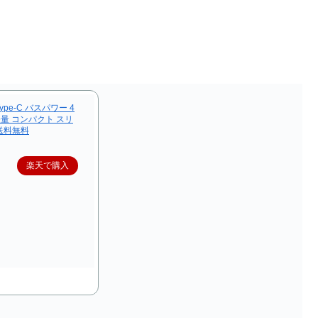
Type-C バスパワー 4
 軽量 コンパクト スリ
 送料無料
楽天で購入