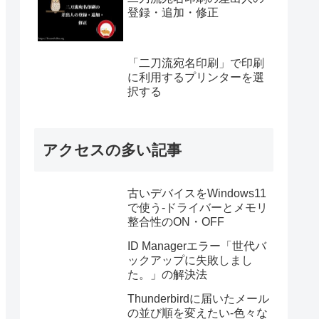
登録・追加・修正
「二刀流宛名印刷」で印刷
に利用するプリンターを選
択する
アクセスの多い記事
古いデバイスをWindows11
で使う-ドライバーとメモリ
整合性のON・OFF
ID Managerエラー「世代バ
ックアップに失敗しまし
た。」の解決法
Thunderbirdに届いたメール
の並び順を変えたい-色々な