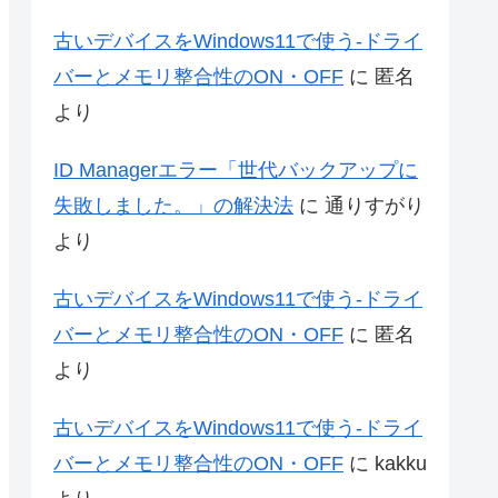
古いデバイスをWindows11で使う-ドライ
バーとメモリ整合性のON・OFF
に
匿名
より
ID Managerエラー「世代バックアップに
失敗しました。」の解決法
に
通りすがり
より
古いデバイスをWindows11で使う-ドライ
バーとメモリ整合性のON・OFF
に
匿名
より
古いデバイスをWindows11で使う-ドライ
バーとメモリ整合性のON・OFF
に
kakku