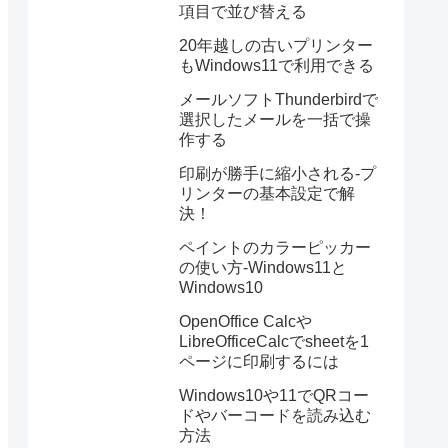
項目で並び替える
20年越しの古いプリンター
もWindows11で利用できる
メールソフトThunderbirdで
選択したメールを一括で操
作する
印刷が勝手に縮小される-プ
リンターの基本設定で解
決！
ペイントのカラーピッカー
の使い方-Windows11と
Windows10
OpenOffice Calcや
LibreOfficeCalcでsheetを1
ページに印刷するには
Windows10や11でQRコー
ドやバーコードを読み込む
方法