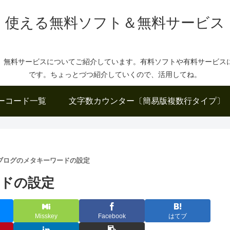
使える無料ソフト＆無料サービス
、無料サービスについてご紹介しています。有料ソフトや有料サービス
です。ちょっとづつ紹介していくので、活用してね。
ーコード一覧
文字数カウンター〔簡易版複数行タイプ〕
ブログのメタキーワードの設定
ドの設定
Misskey
Facebook
はてブ