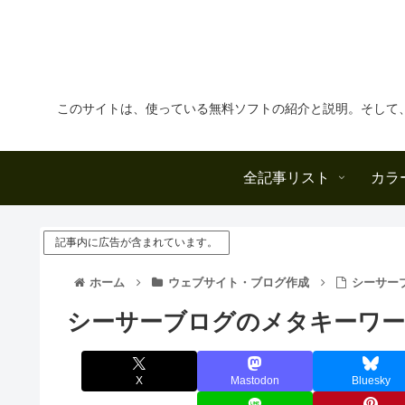
このサイトは、使っている無料ソフトの紹介と説明。そして
全記事リスト
カラ
記事内に広告が含まれています。
ホーム
ウェブサイト・ブログ作成
シーサー
シーサーブログのメタキーワー
X
Mastodon
Bluesky