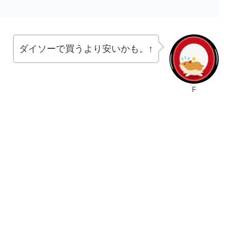
ダイソーで買うより安いかも。↑
F