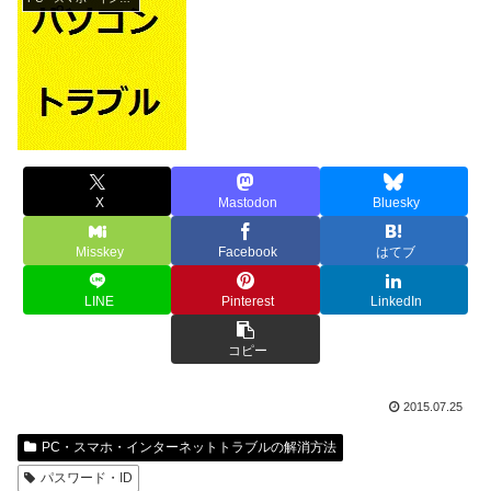
X
Mastodon
Bluesky
Misskey
Facebook
はてブ
LINE
Pinterest
LinkedIn
コピー
2015.07.25
PC・スマホ・インターネットトラブルの解消方法
パスワード・ID