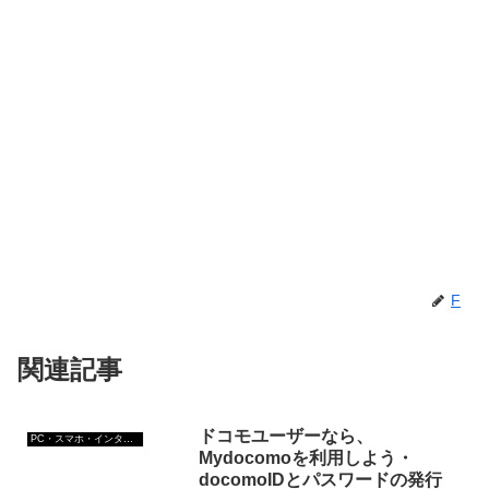
F
関連記事
ドコモユーザーなら、
PC・スマホ・インターネットトラブルの解消方法
Mydocomoを利用しよう・
docomoIDとパスワードの発行