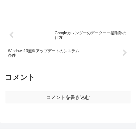
Googleカレンダーのデーター一括削除の
仕方
Windows10無料アップデートのシステム
条件
コメント
コメントを書き込む