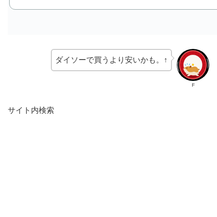
ダイソーで買うより安いかも。↑
F
サイト内検索