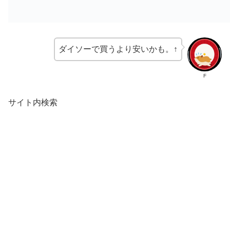
ダイソーで買うより安いかも。↑
F
サイト内検索