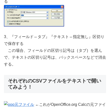
る
3、『フィールド⇔タブ』『テキスト⇔指定無し』区切り
で保存する
この場合、フィールドの区切り記号は｛タブ｝を選ん
で、テキストの区切り記号は、バックスペースなどで消去
する。
それぞれのCSVファイルをテキストで開い
てみよう！
←これがOpenOffice.org Calcの元ファイ