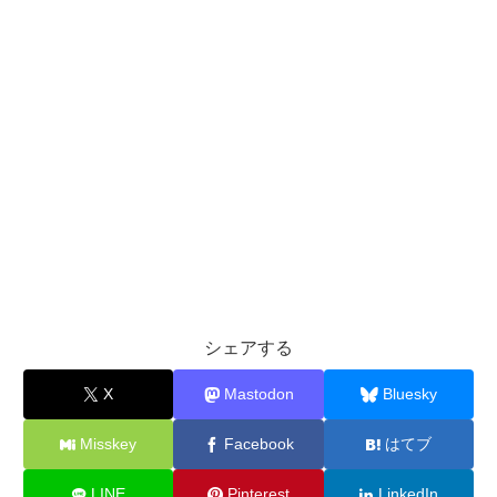
シェアする
X
Mastodon
Bluesky
Misskey
Facebook
はてブ
LINE
Pinterest
LinkedIn