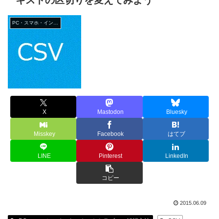
キストの区切りを変えてみよう
PC・スマホ・インターネットトラブルの解消方法
X
Mastodon
Bluesky
Misskey
Facebook
はてブ
LINE
Pinterest
LinkedIn
コピー
2015.06.09