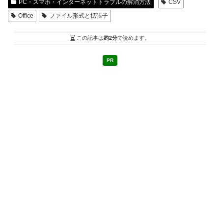
PC・スマホ・インターネットトラブルの解消方法
CSV
Office
ファイル形式と拡張子
この記事は
約2分
で読めます。
PR