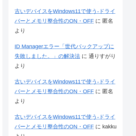
古いデバイスをWindows11で使う-ドライ
バーとメモリ整合性のON・OFF
に
匿名
より
ID Managerエラー「世代バックアップに
失敗しました。」の解決法
に
通りすがり
より
古いデバイスをWindows11で使う-ドライ
バーとメモリ整合性のON・OFF
に
匿名
より
古いデバイスをWindows11で使う-ドライ
バーとメモリ整合性のON・OFF
に
kakku