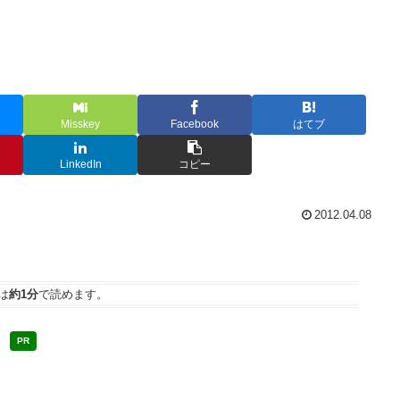
Misskey
Facebook
はてブ
LinkedIn
コピー
2012.04.08
は
約1分
で読めます。
PR