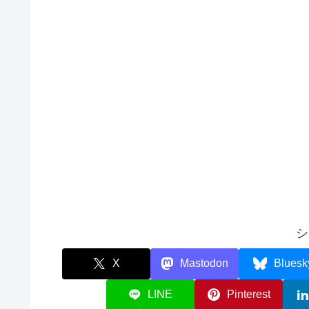
シ
X
Mastodon
Bluesk
LINE
Pinterest