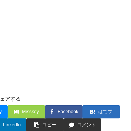
ェアする
y
Misskey
Facebook
はてブ
LinkedIn
コピー
コメント