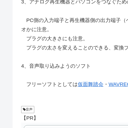
3、アナログ再生機器とパソコンをつなぐため
PC側の入力端子と再生機器側の出力端子（
オかに注意。
プラグの大きさにも注意。
プラグの太さを変えることのできる、変換プ
4、音声取り込みようのソフト
フリーソフトとしては
仮面舞踏会
・
WAVRE
音声
【PR】