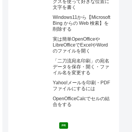
クスを使って好きな位置に
文字を書く
Windows11から【Microsoft
Bing からの Web 検索】を
削除する
実は簡単OpenOfficeや
LibreOfficeでExcelやWord
のファイルを開く
「二刀流宛名印刷」の宛名
データを保存・開く・ファ
イル名を変更する
Yahoo!メールを印刷・PDF
ファイルにするには
OpenOfficeCalcでセルの結
合をする
PR