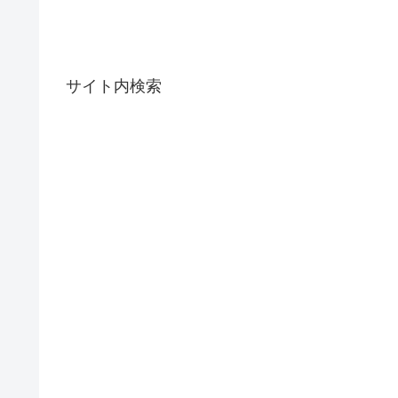
サイト内検索