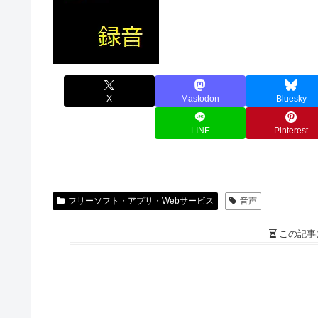
X
Mastodon
Bluesky
LINE
Pinterest
フリーソフト・アプリ・Webサービス
音声
この記事