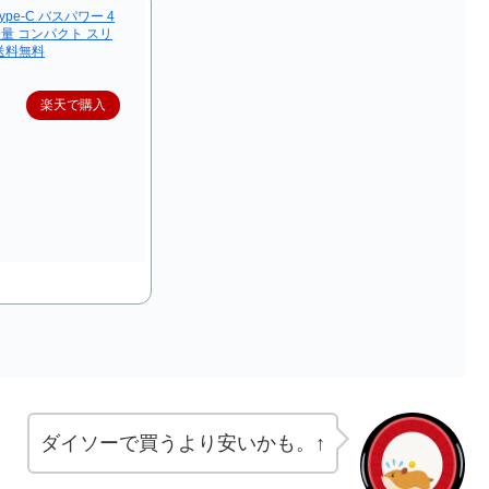
Type-C バスパワー 4
 軽量 コンパクト スリ
 送料無料
楽天で購入
ダイソーで買うより安いかも。↑