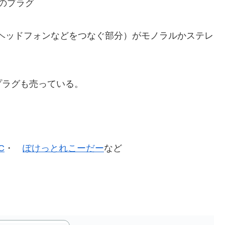
のプラグ
ヘッドフォンなどをつなぐ部分）がモノラルかステレ
ラグも売っている。
C
・
ぽけっとれこーだー
など