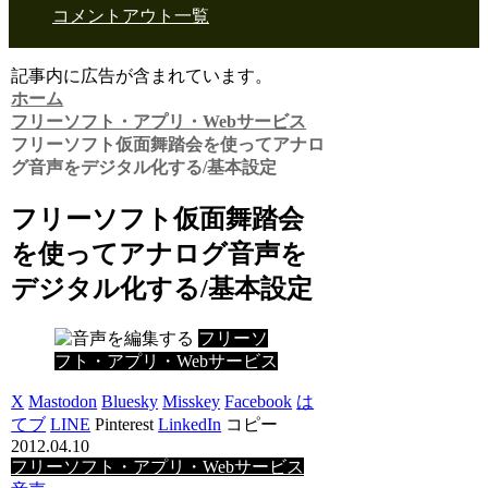
コメントアウト一覧
記事内に広告が含まれています。
ホーム
フリーソフト・アプリ・Webサービス
フリーソフト仮面舞踏会を使ってアナロ
グ音声をデジタル化する/基本設定
フリーソフト仮面舞踏会
を使ってアナログ音声を
デジタル化する/基本設定
フリーソ
フト・アプリ・Webサービス
X
Mastodon
Bluesky
Misskey
Facebook
は
てブ
LINE
Pinterest
LinkedIn
コピー
2012.04.10
フリーソフト・アプリ・Webサービス