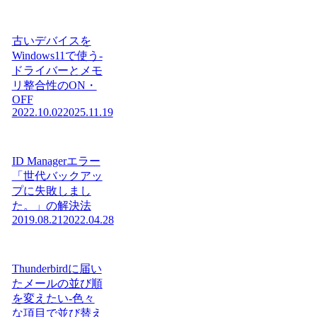
古いデバイスを
Windows11で使う-
ドライバーとメモ
リ整合性のON・
OFF
2022.10.02
2025.11.19
ID Managerエラー
「世代バックアッ
プに失敗しまし
た。」の解決法
2019.08.21
2022.04.28
Thunderbirdに届い
たメールの並び順
を変えたい-色々
な項目で並び替え