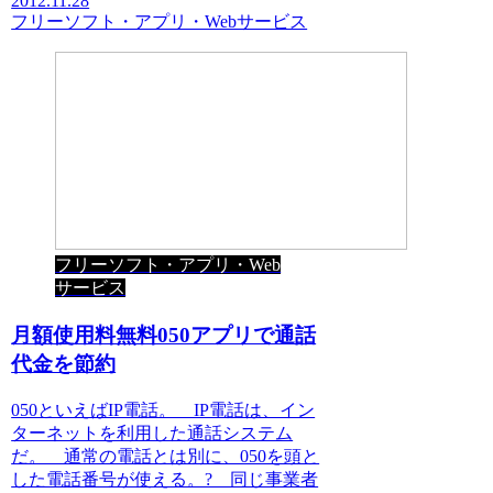
2012.11.28
フリーソフト・アプリ・Webサービス
フリーソフト・アプリ・Web
サービス
月額使用料無料050アプリで通話
代金を節約
050といえばIP電話。 IP電話は、イン
ターネットを利用した通話システム
だ。 通常の電話とは別に、050を頭と
した電話番号が使える。? 同じ事業者