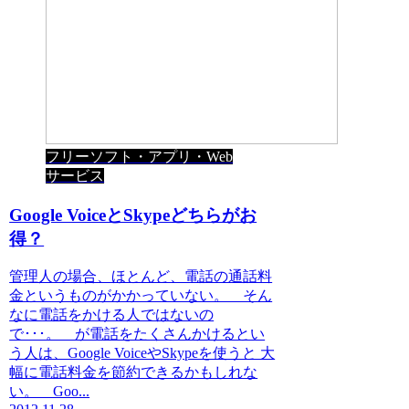
フリーソフト・アプリ・Web
サービス
Google VoiceとSkypeどちらがお
得？
管理人の場合、ほとんど、電話の通話料
金というものがかかっていない。 そん
なに電話をかける人ではないの
で･･･。 が電話をたくさんかけるとい
う人は、Google VoiceやSkypeを使うと 大
幅に電話料金を節約できるかもしれな
い。 Goo...