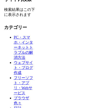
検索結果はこの下
に表示されます
カテゴリー
PC・スマ
ホ・インタ
ーネットト
ラブルの解
消方法
ウェブサイ
ト・ブログ
作成
フリーソフ
ト・アプ
リ・Webサ
ービス
ブラウザ
色々