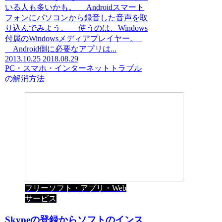
いる人も多いかも。 Androidスマート
フォンにパソコンから録音した音声を取
り込んでみよう。 使うのは、Windows
付属のWindowsメディアプレイヤー。
Android側に必要なアプリは...
2013.10.25
2018.08.29
PC・スマホ・インターネットトラブル
の解消方法
フリーソフト・アプリ・Web
サービス
Skypeの登録からソフトのインス