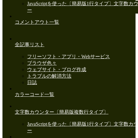
JavaScriptを使った〔簡易版1行タイプ〕文字数カ
ー
コメントアウト一覧
全記事リスト
フリーソフト・アプリ・Webサービス
ブラウザ色々
ウェブサイト・ブログ作成
トラブルの解消方法
日誌
カラーコード一覧
文字数カウンター〔簡易版複数行タイプ〕
JavaScriptを使った〔簡易版1行タイプ〕文字数カ
ー