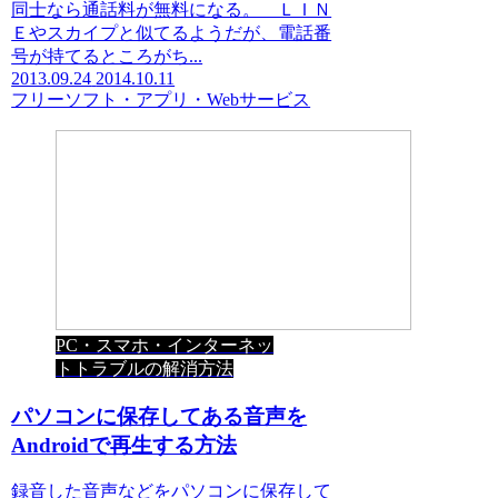
同士なら通話料が無料になる。 ＬＩＮ
Ｅやスカイプと似てるようだが、電話番
号が持てるところがち...
2013.09.24
2014.10.11
フリーソフト・アプリ・Webサービス
PC・スマホ・インターネッ
トトラブルの解消方法
パソコンに保存してある音声を
Androidで再生する方法
録音した音声などをパソコンに保存して