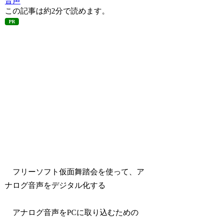
音声
この記事は
約2分
で読めます。
PR
フリーソフト仮面舞踏会を使って、ア
ナログ音声をデジタル化する
アナログ音声をPCに取り込むための