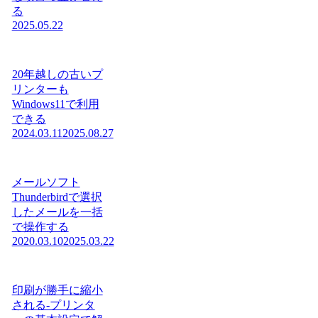
る
2025.05.22
20年越しの古いプ
リンターも
Windows11で利用
できる
2024.03.11
2025.08.27
メールソフト
Thunderbirdで選択
したメールを一括
で操作する
2020.03.10
2025.03.22
印刷が勝手に縮小
される-プリンタ