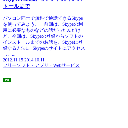
トールまで
パソコン同士で無料で通話できるSkype
を使ってみよう。 前回は、Skypeの利
用に必要なものなどの話だったんだけ
ど、今回は、Skypeの登録からソフトの
インストールまでのお話を。Skypeに登
録する方法1、Skypeのサイトにアクセス
し、...
2012.11.15
2014.10.11
フリーソフト・アプリ・Webサービス
PR