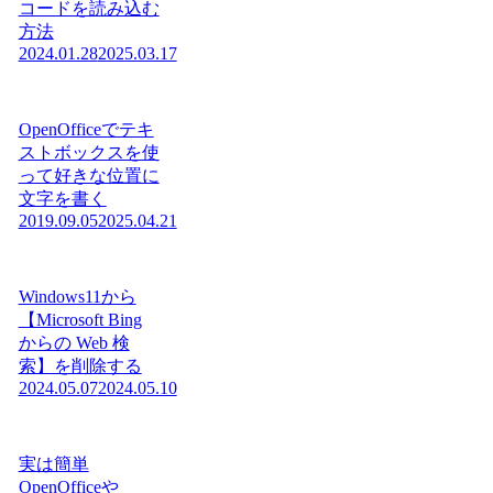
コードを読み込む
方法
2024.01.28
2025.03.17
OpenOfficeでテキ
ストボックスを使
って好きな位置に
文字を書く
2019.09.05
2025.04.21
Windows11から
【Microsoft Bing
からの Web 検
索】を削除する
2024.05.07
2024.05.10
実は簡単
OpenOfficeや