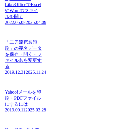
LibreOfficeでExcel
やWordのファイ
ルを開く
2022.05.08
2025.04.09
「二刀流宛名印
刷」の宛名データ
を保存・開く・フ
ァイル名を変更す
る
2019.12.31
2025.11.24
Yahoo!メールを印
刷・PDFファイル
にするには
2019.09.11
2025.03.28