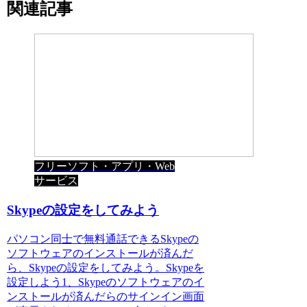
関連記事
フリーソフト・アプリ・Web
サービス
Skypeの設定をしてみよう
パソコン同士で無料通話できるSkypeの
ソフトウェアのインストールが済んだ
ら、Skypeの設定をしてみよう。Skypeを
設定しよう1、Skypeのソフトウェアのイ
ンストールが済んだらのサインイン画面