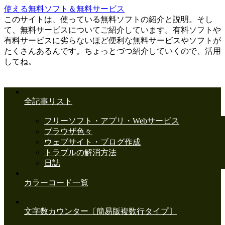
使える無料ソフト＆無料サービス
このサイトは、使っている無料ソフトの紹介と説明。そし
て、無料サービスについてご紹介しています。有料ソフトや
有料サービスに劣らないほど便利な無料サービスやソフトが
たくさんあるんです。ちょっとづつ紹介していくので、活用
してね。
全記事リスト
フリーソフト・アプリ・Webサービス
ブラウザ色々
ウェブサイト・ブログ作成
トラブルの解消方法
日誌
カラーコード一覧
文字数カウンター〔簡易版複数行タイプ〕