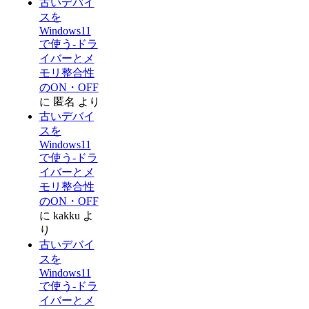
古いデバイ
スを
Windows11
で使う-ドラ
イバーとメ
モリ整合性
のON・OFF
に
匿名
より
古いデバイ
スを
Windows11
で使う-ドラ
イバーとメ
モリ整合性
のON・OFF
に
kakku
よ
り
古いデバイ
スを
Windows11
で使う-ドラ
イバーとメ