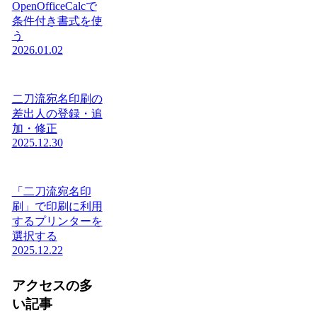
OpenOfficeCalcで
条件付き書式を使
う
2026.01.02
二刀流宛名印刷の
差出人の登録・追
加・修正
2025.12.30
「二刀流宛名印
刷」で印刷に利用
するプリンターを
選択する
2025.12.22
アクセスの多
い記事