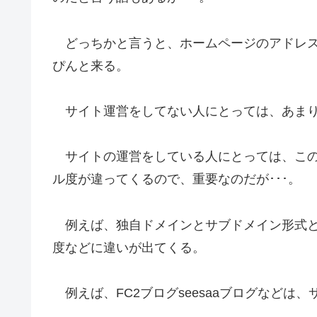
どっちかと言うと、ホームページのアドレス
ぴんと来る。
サイト運営をしてない人にとっては、あまり
サイトの運営をしている人にとっては、この
ル度が違ってくるので、重要なのだが･･･。
例えば、独自ドメインとサブドメイン形式と
度などに違いが出てくる。
例えば、FC2ブログseesaaブログなどは