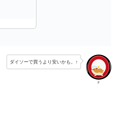
ダイソーで買うより安いかも。↑
F