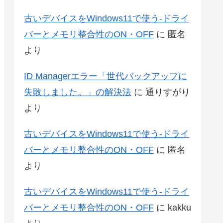
古いデバイスをWindows11で使う-ドライ
バーとメモリ整合性のON・OFF
に
匿名
より
ID Managerエラー「世代バックアップに
失敗しました。」の解決法
に
通りすがり
より
古いデバイスをWindows11で使う-ドライ
バーとメモリ整合性のON・OFF
に
匿名
より
古いデバイスをWindows11で使う-ドライ
バーとメモリ整合性のON・OFF
に
kakku