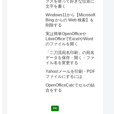
クスを使って好きな位置に
文字を書く
Windows11から【Microsoft
Bing からの Web 検索】を
削除する
実は簡単OpenOfficeや
LibreOfficeでExcelやWord
のファイルを開く
「二刀流宛名印刷」の宛名
データを保存・開く・ファ
イル名を変更する
Yahoo!メールを印刷・PDF
ファイルにするには
OpenOfficeCalcでセルの結
合をする
PR