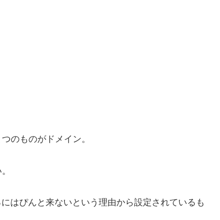
つのものがドメイン。
い。
るにはぴんと来ないという理由から設定されているも