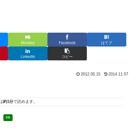
Misskey
Facebook
はてブ
LinkedIn
コピー
2012.05.15
2014.11.07
は
約1分
で読めます。
PR