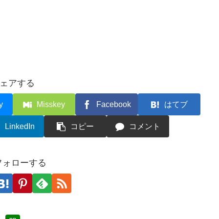
ェアする
y
Misskey
Facebook
はてブ
LinkedIn
コピー
コメント
フォローする