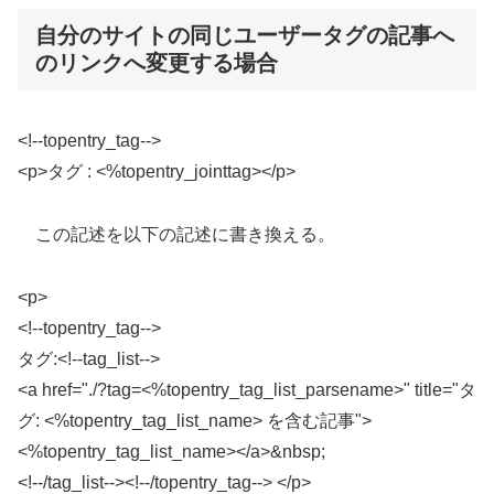
自分のサイトの同じユーザータグの記事へ
のリンクへ変更する場合
<!--topentry_tag-->
<p>タグ : <%topentry_jointtag></p>
この記述を以下の記述に書き換える。
<p>
<!--topentry_tag-->
タグ:<!--tag_list-->
<a href="./?tag=<%topentry_tag_list_parsename>" title="タ
グ: <%topentry_tag_list_name> を含む記事">
<%topentry_tag_list_name></a>&nbsp;
<!--/tag_list--><!--/topentry_tag--> </p>