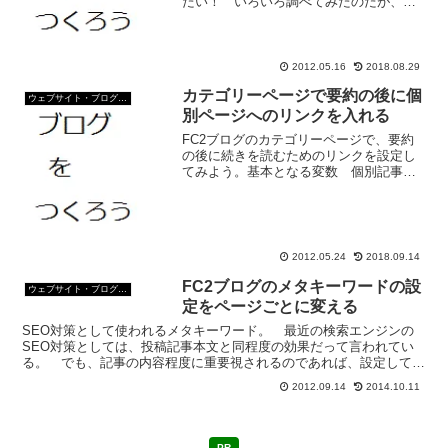
たい！ いろいろ調べてみたのだが、な
かなかうまい方法がわからない。 が、
見つけた！ しかも、意外な方法。FC2
ブログでカテゴリークリックでタイトル
が一覧で出てくるカス...
2012.05.16
2018.08.29
カテゴリーページで要約の後に個
ウェブサイト・ブログ作成
別ページへのリンクを入れる
FC2ブログのカテゴリーページで、要約
の後に続きを読むためのリンクを設定し
てみよう。基本となる変数 個別記事へ
のリンクのURLは、<%topentry_rlink>と
言う変数で表示する。 個別記事のタイ
トルの変数は、<%topentry_t...
2012.05.24
2018.09.14
FC2ブログのメタキーワードの設
ウェブサイト・ブログ作成
定をページごとに変える
SEO対策として使われるメタキーワード。 最近の検索エンジンの
SEO対策としては、投稿記事本文と同程度の効果だって言われてい
る。 でも、記事の内容程度に重要視されるのであれば、設定してお
いて損は無いだろう。 メタキーワードに設定する単語は、...
2012.09.14
2014.10.11
PR