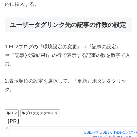
内に挿入する。
ユーザータグリンク先の記事の件数の設定
1.FC2ブログの『環境設定の変更』⇒『記事の設定』
⇒『記事(検索結果)』の行で表示する記事の数を数字で入
力。
2.表示順位の設定を選択して、『更新』ボタンをクリッ
ク。
FC2
ブログカスタマイズ
【PR】
USBハブ USB3.0 Type-C バス