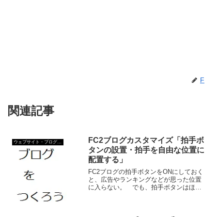
F
関連記事
FC2ブログカスタマイズ「拍手ボ
ウェブサイト・ブログ作成
タンの設置・拍手を自由な位置に
配置する」
FC2ブログの拍手ボタンをONにしておく
と、広告やランキングなどが思った位置
に入らない。 でも、拍手ボタンはほし
い。 そんな場合はFC2IDの拍手ボタン
をつけてみよう。 FC2IDの拍手ボタン
は、FC2ブログの拍手ボタンより高機