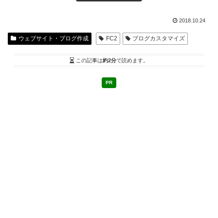
2018.10.24
ウェブサイト・ブログ作成
FC2
ブログカスタマイズ
この記事は
約2分
で読めます。
PR