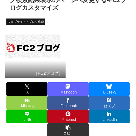
グ検索結果表示のページへ変更する-FC2ブ
ログカスタマイズ
ウェブサイト・ブログ作成
［FC2ブログ］
X
Mastodon
Bluesky
Misskey
Facebook
はてブ
LINE
Pinterest
LinkedIn
コピー