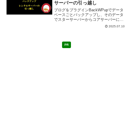
サーバーの引っ越し
ブログをプラグインBackWPupでデータ
ベースごとバックアップし、そのデータ
でスターサーバーからコアサーバーにサ
ーバー移転した。サーバー移転時のデー
2025.07.10
タバックアップ・ダウンロード・解凍・
解凍後のファイルの処理についてメモし
ようと思う。
PR