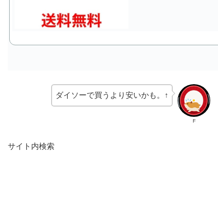
ダイソーで買うより安いかも。↑
F
サイト内検索