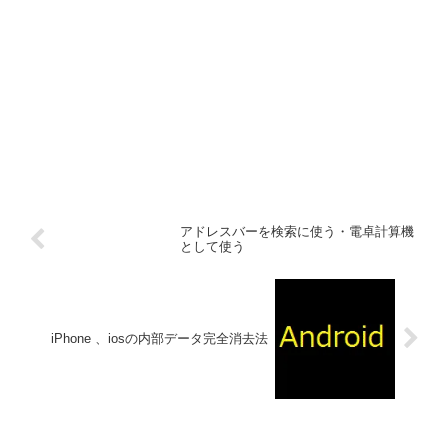
アドレスバーを検索に使う・電卓計算機
として使う
iPhone 、iosの内部データ完全消去法