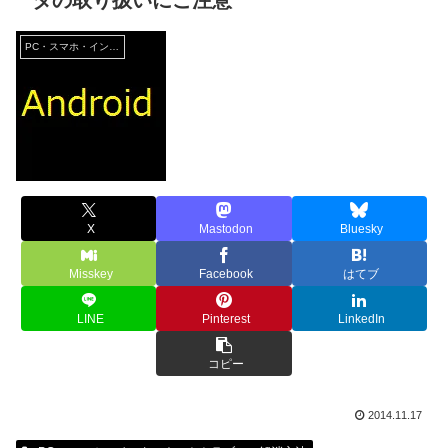
タの取り扱いにご注意
PC・スマホ・インターネットトラブルの解消方法
X
Mastodon
Bluesky
Misskey
Facebook
はてブ
LINE
Pinterest
LinkedIn
コピー
2014.11.17