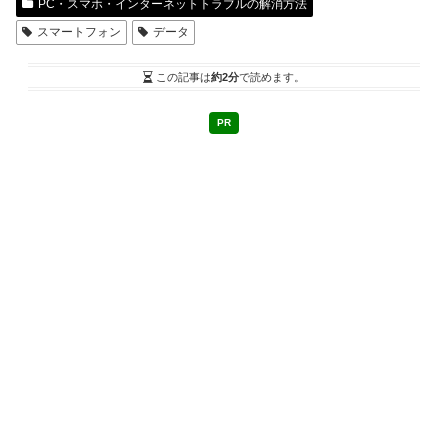
PC・スマホ・インターネットトラブルの解消方法
スマートフォン
データ
この記事は
約2分
で読めます。
PR