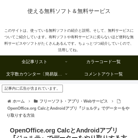
使える無料ソフト＆無料サービス
このサイトは、使っている無料ソフトの紹介と説明。そして、無料サービスに
ついてご紹介しています。有料ソフトや有料サービスに劣らないほど便利な無
料サービスやソフトがたくさんあるんです。ちょっとづつ紹介していくので、
活用してね。
全記事リスト
カラーコード一覧
文字数カウンター〔簡易版複数行タイプ〕
コメントアウト一覧
記事内に広告が含まれています。
ホーム
フリーソフト・アプリ・Webサービス
OpenOffice.org CalcとAndroidアプリ『ジョルテ』でデーターをや
り取りする方法
OpenOffice.org CalcとAndroidアプリ