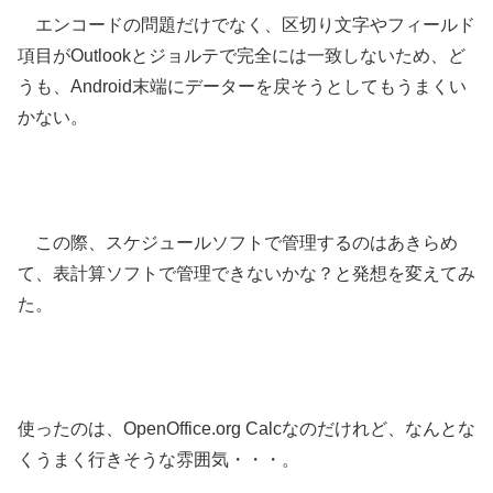
エンコードの問題だけでなく、区切り文字やフィールド
項目がOutlookとジョルテで完全には一致しないため、ど
うも、Android末端にデーターを戻そうとしてもうまくい
かない。
この際、スケジュールソフトで管理するのはあきらめ
て、表計算ソフトで管理できないかな？と発想を変えてみ
た。
使ったのは、OpenOffice.org Calcなのだけれど、なんとな
くうまく行きそうな雰囲気・・・。