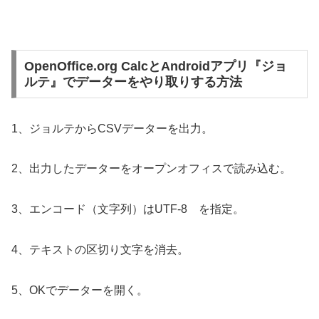
OpenOffice.org CalcとAndroidアプリ『ジョ
ルテ』でデーターをやり取りする方法
1、ジョルテからCSVデーターを出力。
2、出力したデーターをオープンオフィスで読み込む。
3、エンコード（文字列）はUTF-8 を指定。
4、テキストの区切り文字を消去。
5、OKでデーターを開く。