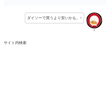
ダイソーで買うより安いかも。↑
F
サイト内検索