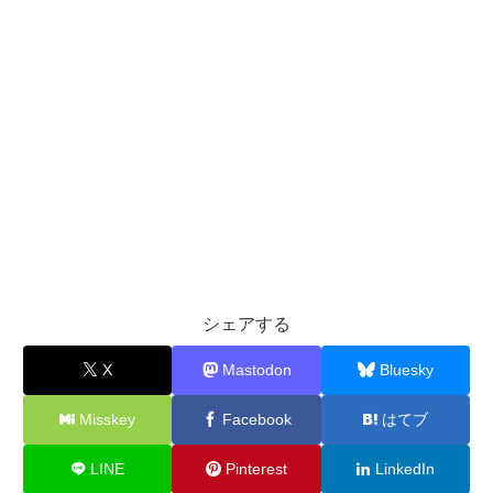
シェアする
X
Mastodon
Bluesky
Misskey
Facebook
はてブ
LINE
Pinterest
LinkedIn