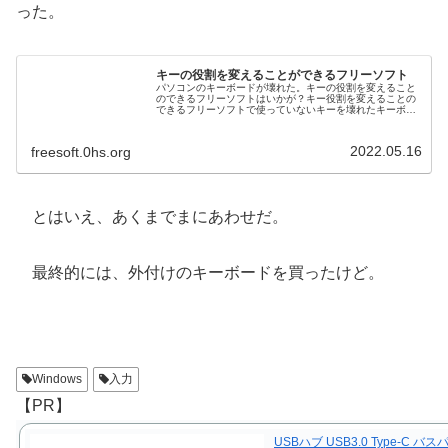
った。
キーの役割を変えることができるフリーソフト
パソコンのキーボードが壊れた。キーの役割を変えること
のできるフリーソフトはいかが？キー役割を変えることの
できるフリーソフトで使っていないキーを壊れたキーボー
ドのキーに振り替えよう。ご紹介する2つのソフトとも
Windows10で動く。
2022.05.16
freesoft.0hs.org
とはいえ、あくまでまにあわせだ。
最終的には、外付けのキーボードを買ったけど。
Windows
入力
【PR】
USBハブ USB3.0 Type-C バス