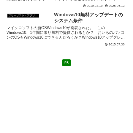
プロダクトIDを管理しておこう。
2019.03.19
2025.06.13
Windows10無料アップデートの
フリーソフト・アプリ・Webサービス
システム条件
マイクロソフトの新OSWindows10が発表された。 この
Windows10、1年間に限り無料で提供されるとか？ おいらのパソコ
ンのOSもWindows10にできるんだろうか？Windows10アップグレー
ド可能OSWindows 7 ま...
2015.07.30
PR