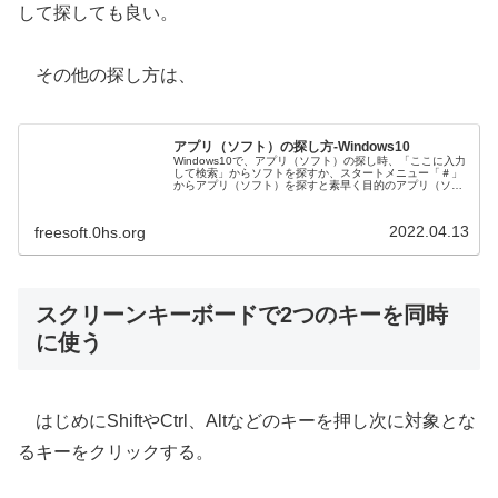
して探しても良い。
その他の探し方は、
アプリ（ソフト）の探し方-Windows10
Windows10で、アプリ（ソフト）の探し時、「ここに入力
して検索」からソフトを探すか、スタートメニュー「＃」
からアプリ（ソフト）を探すと素早く目的のアプリ（ソフ
ト）が探し出せる。アプリ（ソフト）をスタートメニュー
から探すのは大変 沢山あ...
2022.04.13
freesoft.0hs.org
スクリーンキーボードで2つのキーを同時
に使う
はじめにShiftやCtrl、Altなどのキーを押し次に対象とな
るキーをクリックする。