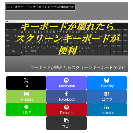
PC・スマホ・インターネットトラブルの解消方法
キーボードが壊れたらスクリーンキーボードが便利
X
Mastodon
Bluesky
Misskey
Facebook
はてブ
LINE
Pinterest
LinkedIn
コピー