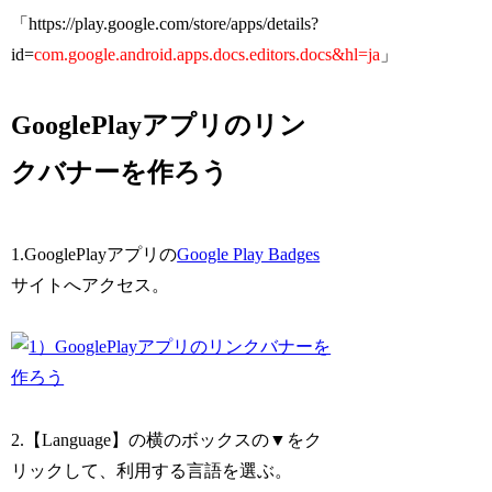
「https://play.google.com/store/apps/details?
id=
com.google.android.apps.docs.editors.docs&hl=ja
」
GooglePlayアプリのリン
クバナーを作ろう
1.GooglePlayアプリの
Google Play Badges
サイトへアクセス。
2.【Language】の横のボックスの▼をク
リックして、利用する言語を選ぶ。