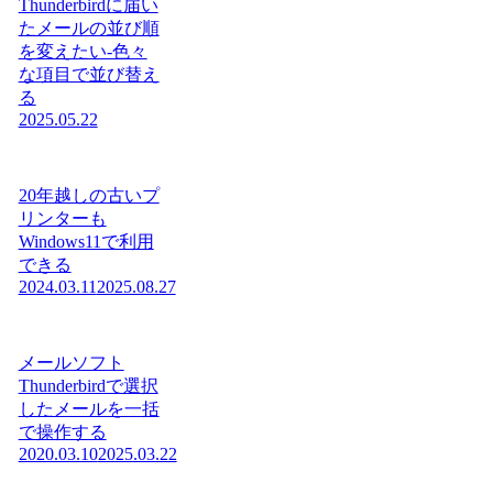
Thunderbirdに届い
たメールの並び順
を変えたい-色々
な項目で並び替え
る
2025.05.22
20年越しの古いプ
リンターも
Windows11で利用
できる
2024.03.11
2025.08.27
メールソフト
Thunderbirdで選択
したメールを一括
で操作する
2020.03.10
2025.03.22