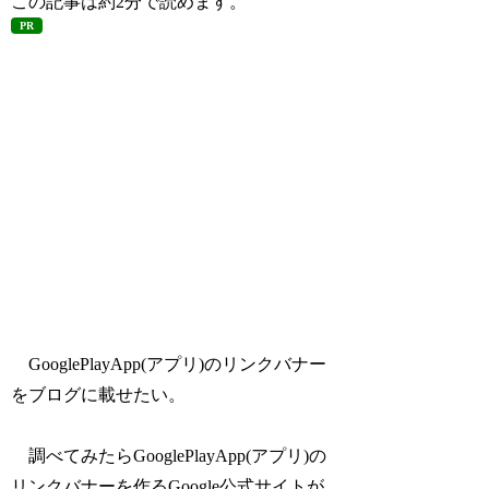
この記事は
約2分
で読めます。
PR
GooglePlayApp(アプリ)のリンクバナー
をブログに載せたい。
調べてみたらGooglePlayApp(アプリ)の
リンクバナーを作るGoogle公式サイトが