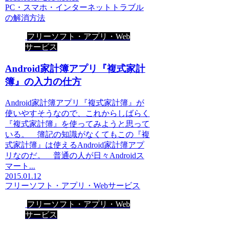
PC・スマホ・インターネットトラブル
の解消方法
フリーソフト・アプリ・Web
サービス
Android家計簿アプリ『複式家計
簿』の入力の仕方
Android家計簿アプリ『複式家計簿』が
使いやすそうなので、これからしばらく
『複式家計簿』を使ってみようと思って
いる。 簿記の知識がなくてもこの『複
式家計簿』は使えるAndroid家計簿アプ
リなのだ。 普通の人が日々Androidス
マート...
2015.01.12
フリーソフト・アプリ・Webサービス
フリーソフト・アプリ・Web
サービス