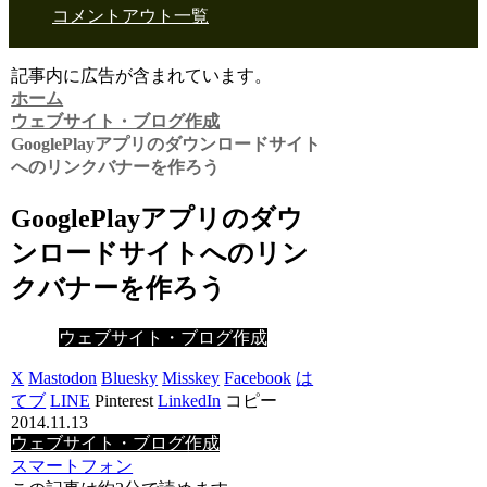
コメントアウト一覧
記事内に広告が含まれています。
ホーム
ウェブサイト・ブログ作成
GooglePlayアプリのダウンロードサイト
へのリンクバナーを作ろう
GooglePlayアプリのダウ
ンロードサイトへのリン
クバナーを作ろう
ウェブサイト・ブログ作成
X
Mastodon
Bluesky
Misskey
Facebook
は
てブ
LINE
Pinterest
LinkedIn
コピー
2014.11.13
ウェブサイト・ブログ作成
スマートフォン