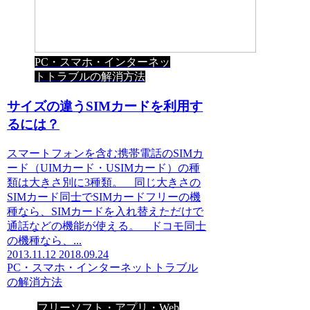
PC・スマホ・インターネッ
トトラブルの解消方法
サイズの違うSIMカードを利用す
るには？
スマートフォンを含む携帯電話のSIMカ
ード（UIMカード・USIMカード）の種
類は大きさ別に3種類。 同じ大きさの
SIMカード同士でSIMカードフリーの機
種なら、SIMカードを入れ替えただけで
通話などの機能が使える。 ドコモ同士
の機種なら、...
2013.11.12
2018.09.24
PC・スマホ・インターネットトラブル
の解消方法
フリーソフト・アプリ・Web