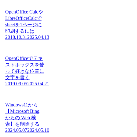
OpenOffice Calcや
LibreOfficeCalcで
sheetを1ページに
印刷するには
2018.10.31
2025.04.13
OpenOfficeでテキ
ストボックスを使
って好きな位置に
文字を書く
2019.09.05
2025.04.21
Windows11から
【Microsoft Bing
からの Web 検
索】を削除する
2024.05.07
2024.05.10