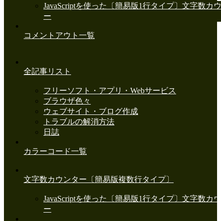
JavaScriptを使った〔簡易版1行タイプ〕文字数カ
ー
コメントアウト一覧
全記事リスト
フリーソフト・アプリ・Webサービス
ブラウザ色々
ウェブサイト・ブログ作成
トラブルの解消方法
日誌
カラーコード一覧
文字数カウンター〔簡易版複数行タイプ〕
JavaScriptを使った〔簡易版1行タイプ〕文字数カ
ー