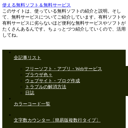
使える無料ソフト＆無料サービス
このサイトは、使っている無料ソフトの紹介と説明。そし
て、無料サービスについてご紹介しています。有料ソフトや
有料サービスに劣らないほど便利な無料サービスやソフトが
たくさんあるんです。ちょっとづつ紹介していくので、活用
してね。
全記事リスト
フリーソフト・アプリ・Webサービス
ブラウザ色々
ウェブサイト・ブログ作成
トラブルの解消方法
日誌
カラーコード一覧
文字数カウンター〔簡易版複数行タイプ〕