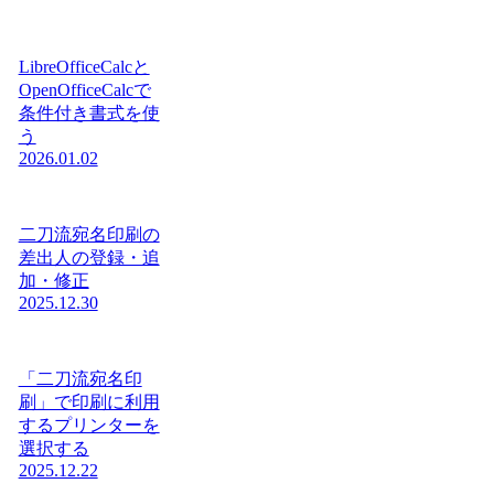
LibreOfficeCalcと
OpenOfficeCalcで
条件付き書式を使
う
2026.01.02
二刀流宛名印刷の
差出人の登録・追
加・修正
2025.12.30
「二刀流宛名印
刷」で印刷に利用
するプリンターを
選択する
2025.12.22