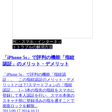
PC・スマホ・インターネッ
トトラブルの解消方法
「iPhone 5s」で評判の機能「指紋
認証」のメリット・デメリット
「iPhone 5s」で評判の機能「指紋認
証」。 この指紋認証のメリット・デメ
リットとは？?スマートフォンの「指紋
認証」 1～3本の指先の指紋をスマホに
登録して本人認証を行い、スマホ本体の
スキャナ部に登録済みの指を通すことで
画面ロックを解除...
2013.09.17
2014.10.11