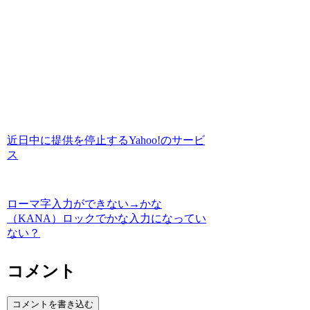
近日中に提供を停止するYahoo!のサービ
ス
ローマ字入力ができない→かな
（KANA）ロックでかな入力になってい
ない？
コメント
コメントを書き込む