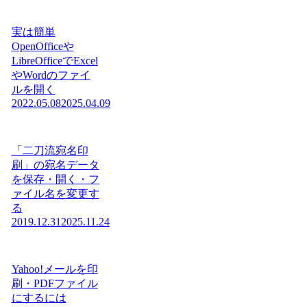
実は簡単
OpenOfficeや
LibreOfficeでExcel
やWordのファイ
ルを開く
2022.05.08
2025.04.09
「二刀流宛名印
刷」の宛名データ
を保存・開く・フ
ァイル名を変更す
る
2019.12.31
2025.11.24
Yahoo!メールを印
刷・PDFファイル
にするには