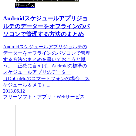
サービス
Androidスケジュールアプリジョ
ルテのデーターをオフラインのパ
ソコンで管理する方法のまとめ
Androidスケジュールアプリジョルテの
データーをオフラインのパソコンで管理
する方法のまとめを書いておこうと思
う。 正確に言えば、Androidの標準の
スケジュールアプリのデーター
（DoCoMoのスマートフォンの場合、ス
ケジュール＆メモ）...
2013.06.12
フリーソフト・アプリ・Webサービス