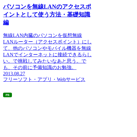
パソコンを無線LANのアクセスポ
イントとして使う方法・基礎知識
編
無線LAN内臓のパソコンを仮想無線
LANルーター（アクセスポイント）にし
て、他のパソコンやモバイル機器を無線
LANでインターネットに接続できるらし
い。で挑戦してみたいなあと思う。で
も、その前に予備知識のお勉強。
2013.08.27
フリーソフト・アプリ・Webサービス
PR